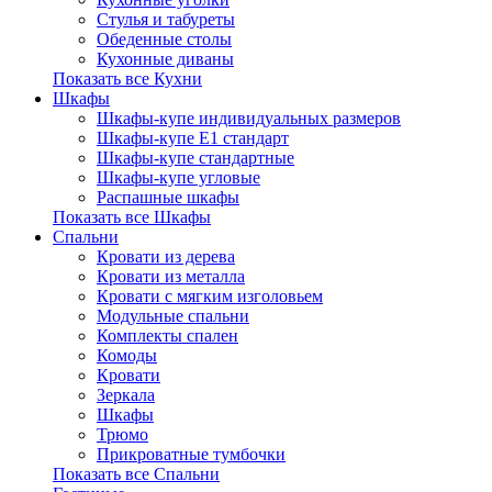
Стулья и табуреты
Обеденные столы
Кухонные диваны
Показать все Кухни
Шкафы
Шкафы-купе индивидуальных размеров
Шкафы-купе Е1 стандарт
Шкафы-купе стандартные
Шкафы-купе угловые
Распашные шкафы
Показать все Шкафы
Спальни
Кровати из дерева
Кровати из металла
Кровати с мягким изголовьем
Модульные спальни
Комплекты спален
Комоды
Кровати
Зеркала
Шкафы
Трюмо
Прикроватные тумбочки
Показать все Спальни