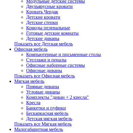
Модульные детские системы
Двухъярусные кровати
Кровать Чердак
Детские кровати
Детские стенки
Комоды пеленальные
Готовые детские комнаты
Детские диваны
Показать все Детская мебель
Офисная мебель
Компьютерные и письменные столы
Стеллажи и пеналы
Офисные наборные системы
Офисные диваны
Показать все Офисная мебель
Мягкая мебель
Прямые диваны
Угловые диваны
Комплекты "диван + 2 кресла"
Кресла
Банкетки и пуфики
Бескаркасная мебель
Детская мягкая мебель
Показать все Мягкая мебель
Малогабаритная мебель