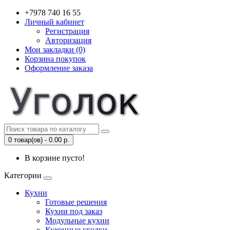
+7978 740 16 55
Личный кабинет
Регистрация
Авторизация
Мои закладки (0)
Корзина покупок
Оформление заказа
0 товар(ов) - 0.00 р.
В корзине пусто!
Категории
Кухни
Готовые решения
Кухни под заказ
Модульные кухни
Кухонные уголки