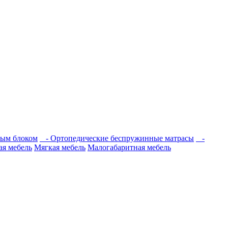
ным блоком
- Ортопедические беспружинные матрасы
-
я мебель
Мягкая мебель
Малогабаритная мебель