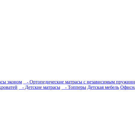
сы эконом
- Ортопедические матрасы с независимым пружин
кроватей
- Детские матрасы
- Топперы
Детская мебель
Офисна