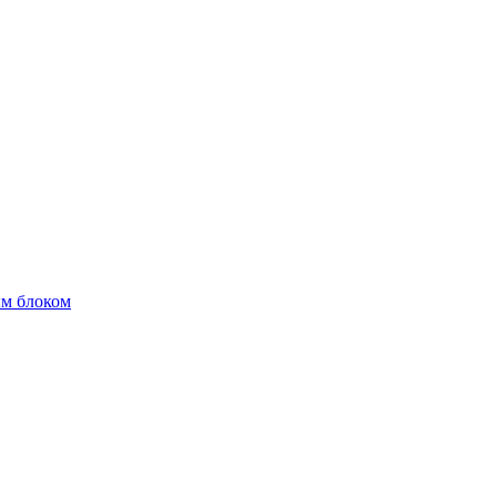
м блоком