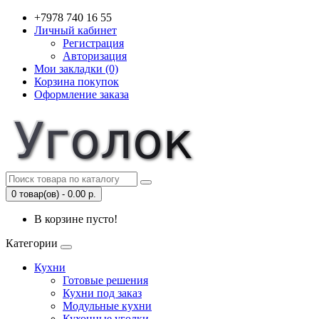
+7978 740 16 55
Личный кабинет
Регистрация
Авторизация
Мои закладки (0)
Корзина покупок
Оформление заказа
0 товар(ов) - 0.00 р.
В корзине пусто!
Категории
Кухни
Готовые решения
Кухни под заказ
Модульные кухни
Кухонные уголки