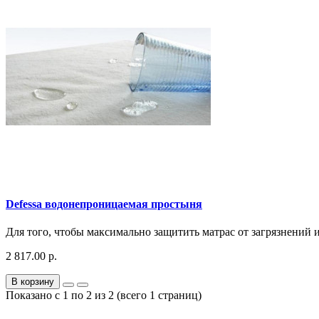
Defessa водонепроницаемая простыня
Для того, чтобы максимально защитить матрас от загрязнений и
2 817.00 р.
В корзину
Показано с 1 по 2 из 2 (всего 1 страниц)