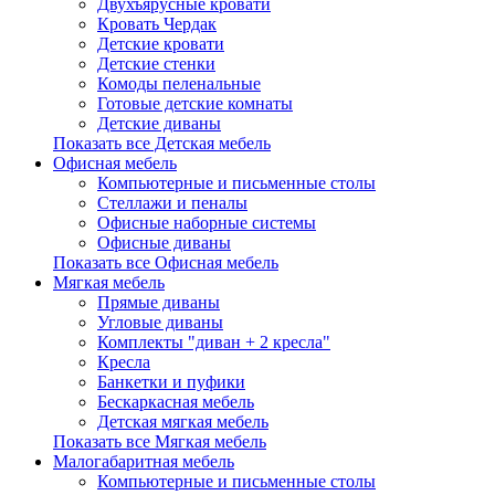
Двухъярусные кровати
Кровать Чердак
Детские кровати
Детские стенки
Комоды пеленальные
Готовые детские комнаты
Детские диваны
Показать все Детская мебель
Офисная мебель
Компьютерные и письменные столы
Стеллажи и пеналы
Офисные наборные системы
Офисные диваны
Показать все Офисная мебель
Мягкая мебель
Прямые диваны
Угловые диваны
Комплекты "диван + 2 кресла"
Кресла
Банкетки и пуфики
Бескаркасная мебель
Детская мягкая мебель
Показать все Мягкая мебель
Малогабаритная мебель
Компьютерные и письменные столы