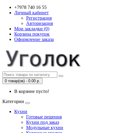
+7978 740 16 55
Личный кабинет
Регистрация
Авторизация
Мои закладки (0)
Корзина покупок
Оформление заказа
0 товар(ов) - 0.00 р.
В корзине пусто!
Категории
Кухни
Готовые решения
Кухни под заказ
Модульные кухни
Кухонные уголки