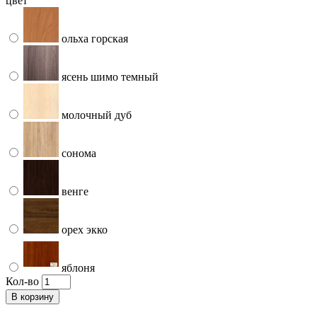
цвет
ольха горская
ясень шимо темный
молочный дуб
сонома
венге
орех экко
яблоня
Кол-во
В корзину