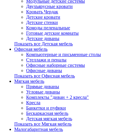
Модульные детские системы
Двухъярусные кровати
Кровать Чердак
Детские кровати
Детские стенки
Комоды пеленальные
Готовые детские комнаты
Детские диваны
Показать все Детская мебель
Офисная мебель
Компьютерные и письменные столы
Стеллажи и пеналы
Офисные наборные системы
Офисные диваны
Показать все Офисная мебель
Мягкая мебель
Прямые диваны
Угловые диваны
Комплекты "диван + 2 кресла"
Кресла
Банкетки и пуфики
Бескаркасная мебель
Детская мягкая мебель
Показать все Мягкая мебель
Малогабаритная мебель