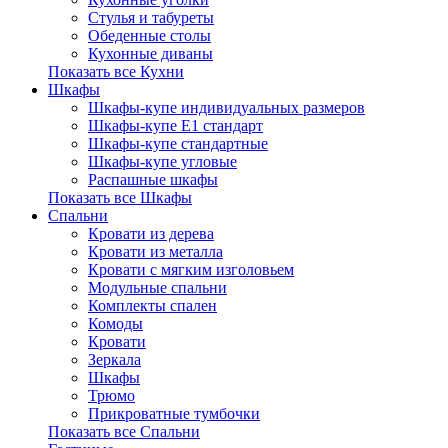
Стулья и табуреты
Обеденные столы
Кухонные диваны
Показать все Кухни
Шкафы
Шкафы-купе индивидуальных размеров
Шкафы-купе Е1 стандарт
Шкафы-купе стандартные
Шкафы-купе угловые
Распашные шкафы
Показать все Шкафы
Спальни
Кровати из дерева
Кровати из металла
Кровати с мягким изголовьем
Модульные спальни
Комплекты спален
Комоды
Кровати
Зеркала
Шкафы
Трюмо
Прикроватные тумбочки
Показать все Спальни