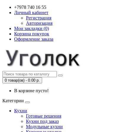
+7978 740 16 55
Личный кабинет
Регистрация
Авторизация
Мои закладки (0)
Корзина покупок
Оформление заказа
0 товар(ов) - 0.00 р.
В корзине пусто!
Категории
Кухни
Готовые решения
Кухни под заказ
Модульные кухни
Кухонные уголки