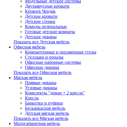
Модульные детские системы
Двухъярусные кровати
Кровать Чердак
Детские кровати
Детские стенки
Комоды пеленальные
Готовые детские комнаты
Детские диваны
Показать все Детская мебель
Офисная мебель
Компьютерные и письменные столы
Стеллажи и пеналы
Офисные наборные системы
Офисные диваны
Показать все Офисная мебель
Мягкая мебель
Прямые диваны
Угловые диваны
Комплекты "диван + 2 кресла"
Кресла
Банкетки и пуфики
Бескаркасная мебель
Детская мягкая мебель
Показать все Мягкая мебель
Малогабаритная мебель