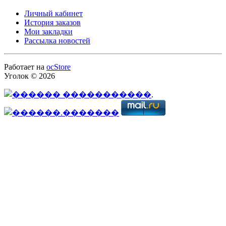
Личный кабинет
История заказов
Мои закладки
Рассылка новостей
Работает на
ocStore
Уголок © 2026
.