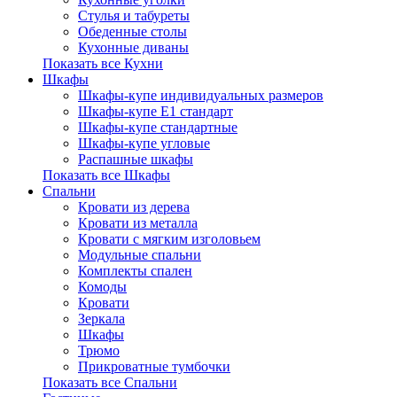
Стулья и табуреты
Обеденные столы
Кухонные диваны
Показать все Кухни
Шкафы
Шкафы-купе индивидуальных размеров
Шкафы-купе Е1 стандарт
Шкафы-купе стандартные
Шкафы-купе угловые
Распашные шкафы
Показать все Шкафы
Спальни
Кровати из дерева
Кровати из металла
Кровати с мягким изголовьем
Модульные спальни
Комплекты спален
Комоды
Кровати
Зеркала
Шкафы
Трюмо
Прикроватные тумбочки
Показать все Спальни