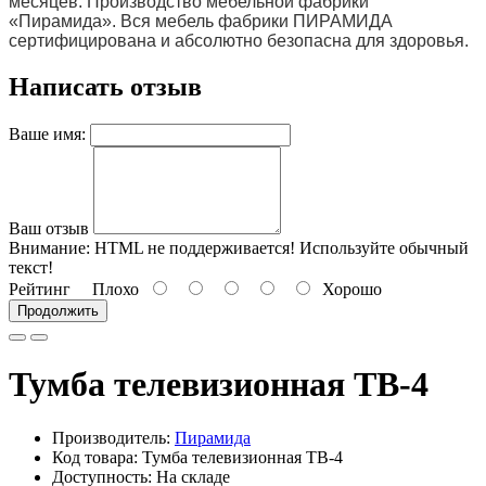
месяцев. Производство мебельной фабрики
«Пирамида». Вся мебель фабрики ПИРАМИДА
сертифицирована и абсолютно безопасна для здоровья.
Написать отзыв
Ваше имя:
Ваш отзыв
Внимание:
HTML не поддерживается! Используйте обычный
текст!
Рейтинг
Плохо
Хорошо
Продолжить
Тумба телевизионная ТВ-4
Производитель:
Пирамида
Код товара: Тумба телевизионная ТВ-4
Доступность: На складе