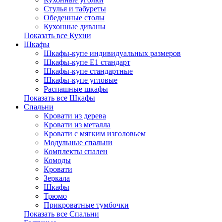
Стулья и табуреты
Обеденные столы
Кухонные диваны
Показать все Кухни
Шкафы
Шкафы-купе индивидуальных размеров
Шкафы-купе Е1 стандарт
Шкафы-купе стандартные
Шкафы-купе угловые
Распашные шкафы
Показать все Шкафы
Спальни
Кровати из дерева
Кровати из металла
Кровати с мягким изголовьем
Модульные спальни
Комплекты спален
Комоды
Кровати
Зеркала
Шкафы
Трюмо
Прикроватные тумбочки
Показать все Спальни