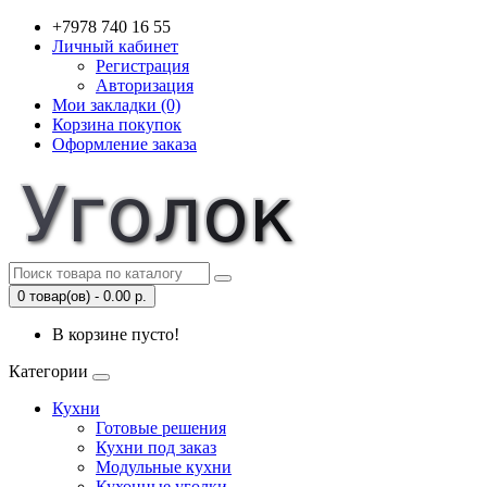
+7978 740 16 55
Личный кабинет
Регистрация
Авторизация
Мои закладки (0)
Корзина покупок
Оформление заказа
0 товар(ов) - 0.00 р.
В корзине пусто!
Категории
Кухни
Готовые решения
Кухни под заказ
Модульные кухни
Кухонные уголки