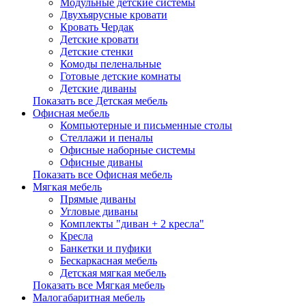
Модульные детские системы
Двухъярусные кровати
Кровать Чердак
Детские кровати
Детские стенки
Комоды пеленальные
Готовые детские комнаты
Детские диваны
Показать все Детская мебель
Офисная мебель
Компьютерные и письменные столы
Стеллажи и пеналы
Офисные наборные системы
Офисные диваны
Показать все Офисная мебель
Мягкая мебель
Прямые диваны
Угловые диваны
Комплекты "диван + 2 кресла"
Кресла
Банкетки и пуфики
Бескаркасная мебель
Детская мягкая мебель
Показать все Мягкая мебель
Малогабаритная мебель