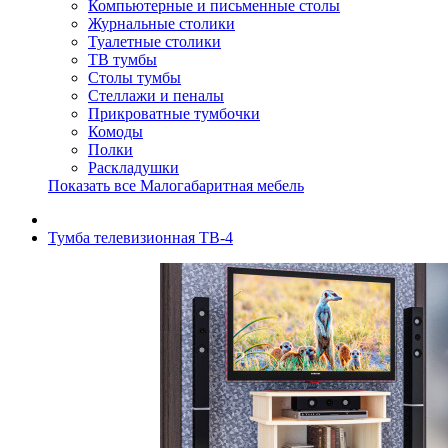
Компьютерные и письменные столы
Журнальные столики
Туалетные столики
ТВ тумбы
Столы тумбы
Стеллажи и пеналы
Прикроватные тумбочки
Комоды
Полки
Раскладушки
Показать все Малогабаритная мебель
Тумба телевизионная ТВ-4