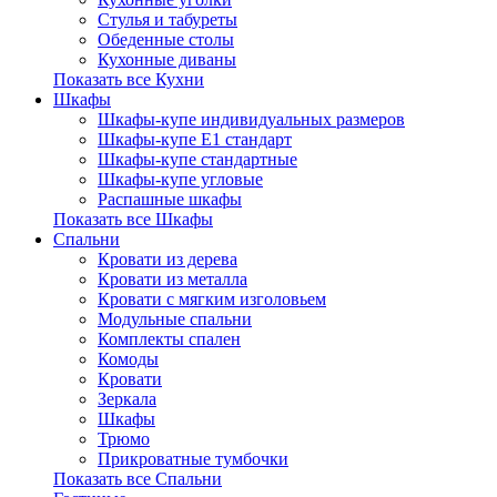
Стулья и табуреты
Обеденные столы
Кухонные диваны
Показать все Кухни
Шкафы
Шкафы-купе индивидуальных размеров
Шкафы-купе Е1 стандарт
Шкафы-купе стандартные
Шкафы-купе угловые
Распашные шкафы
Показать все Шкафы
Спальни
Кровати из дерева
Кровати из металла
Кровати с мягким изголовьем
Модульные спальни
Комплекты спален
Комоды
Кровати
Зеркала
Шкафы
Трюмо
Прикроватные тумбочки
Показать все Спальни