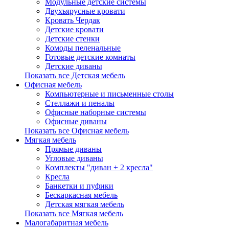
Модульные детские системы
Двухъярусные кровати
Кровать Чердак
Детские кровати
Детские стенки
Комоды пеленальные
Готовые детские комнаты
Детские диваны
Показать все Детская мебель
Офисная мебель
Компьютерные и письменные столы
Стеллажи и пеналы
Офисные наборные системы
Офисные диваны
Показать все Офисная мебель
Мягкая мебель
Прямые диваны
Угловые диваны
Комплекты "диван + 2 кресла"
Кресла
Банкетки и пуфики
Бескаркасная мебель
Детская мягкая мебель
Показать все Мягкая мебель
Малогабаритная мебель