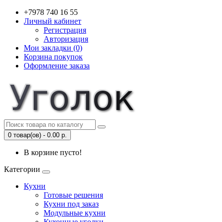
+7978 740 16 55
Личный кабинет
Регистрация
Авторизация
Мои закладки (0)
Корзина покупок
Оформление заказа
0 товар(ов) - 0.00 р.
В корзине пусто!
Категории
Кухни
Готовые решения
Кухни под заказ
Модульные кухни
Кухонные уголки