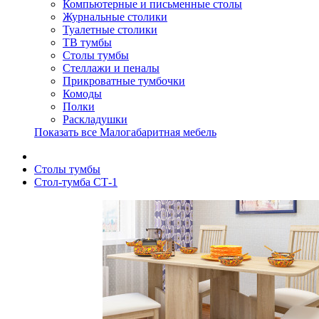
Компьютерные и письменные столы
Журнальные столики
Туалетные столики
ТВ тумбы
Столы тумбы
Стеллажи и пеналы
Прикроватные тумбочки
Комоды
Полки
Раскладушки
Показать все Малогабаритная мебель
Столы тумбы
Стол-тумба СТ-1