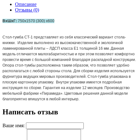
Описание
Отзывы (0)
ВхШхГ:
750x1570 (300) х600
Стол-тумба СТ-1 представляет из себя классический вариант стола-
книжки. Изделие выполнено из высококачественной и экологичной
ламинированной плиты – ЛДСП класса Е1 толщиной 16 мм. Данная
модель отличается малогабаритностью и при этом позволяет комфортно
провести время с большой компанией благодаря раскладной конструкции.
Опора стол-тумбы расположена таким образом, что позволяет удобно
располагаться с любой стороны стола. Для сборки изделия используется
фурнитура ведущих мировых производителей. Стол-тумба упакована в
плоскую картонную упаковку. Внутри упаковки имеется подробная
инструкция по сборке. Гарантия на изделие 12 месяцев. Производство
мебельной фабрики «Пирамида». Цветовые решения данной модели
благоприятно впишутся в любой интерьер.
Написать отзыв
Ваше имя: