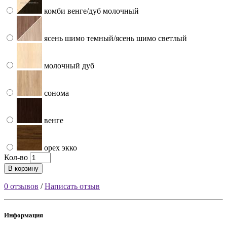
комби венге/дуб молочный
ясень шимо темный/ясень шимо светлый
молочный дуб
сонома
венге
орех экко
Кол-во
В корзину
0 отзывов
/
Написать отзыв
Информация