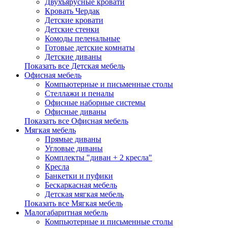
Двухъярусные кровати
Кровать Чердак
Детские кровати
Детские стенки
Комоды пеленальные
Готовые детские комнаты
Детские диваны
Показать все Детская мебель
Офисная мебель
Компьютерные и письменные столы
Стеллажи и пеналы
Офисные наборные системы
Офисные диваны
Показать все Офисная мебель
Мягкая мебель
Прямые диваны
Угловые диваны
Комплекты "диван + 2 кресла"
Кресла
Банкетки и пуфики
Бескаркасная мебель
Детская мягкая мебель
Показать все Мягкая мебель
Малогабаритная мебель
Компьютерные и письменные столы