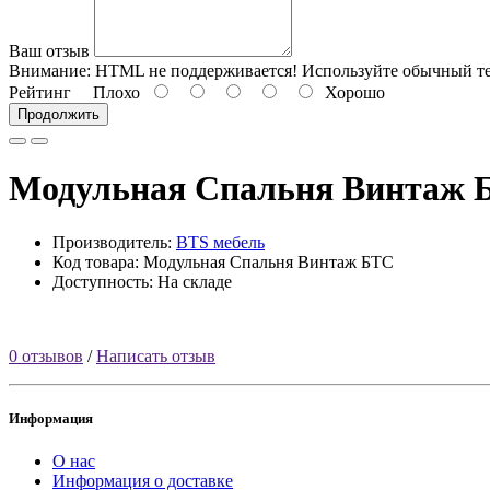
Ваш отзыв
Внимание:
HTML не поддерживается! Используйте обычный те
Рейтинг
Плохо
Хорошо
Продолжить
Модульная Спальня Винтаж 
Производитель:
BTS мебель
Код товара: Модульная Спальня Винтаж БТС
Доступность: На складе
0 отзывов
/
Написать отзыв
Информация
О нас
Информация о доставке