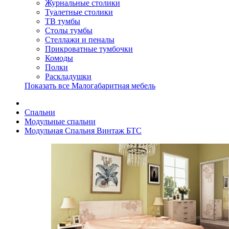
Журнальные столики
Туалетные столики
ТВ тумбы
Столы тумбы
Стеллажи и пеналы
Прикроватные тумбочки
Комоды
Полки
Раскладушки
Показать все Малогабаритная мебель
Спальни
Модульные спальни
Модульная Спальня Винтаж БТС