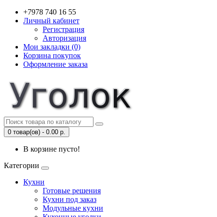
+7978 740 16 55
Личный кабинет
Регистрация
Авторизация
Мои закладки (0)
Корзина покупок
Оформление заказа
0 товар(ов) - 0.00 р.
В корзине пусто!
Категории
Кухни
Готовые решения
Кухни под заказ
Модульные кухни
Кухонные уголки