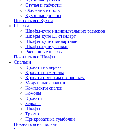
Стулья и табуреты
Обеденные столы
Кухонные диваны
Показать все Кухни
Шкафы
Шкафы-купе индивидуальных размеров
Шкафы-купе Е1 стандарт
Шкафы-купе стандартные
Шкафы-купе угловые
Распашные шкафы
Показать все Шкафы
Спальни
Кровати из дерева
Кровати из металла
Кровати с мягким изголовьем
Модульные спальни
Комплекты спален
Комоды
Кровати
Зеркала
Шкафы
Трюмо
Прикроватные тумбочки
Показать все Спальни