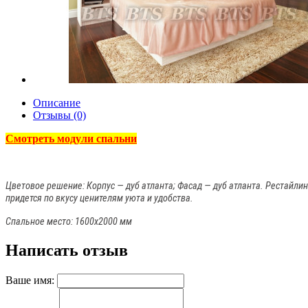
Описание
Отзывы (0)
Смотреть модули спальни
Цветовое решение: Корпус — дуб атланта; Фасад — дуб атланта. Рестайли
придется по вкусу ценителям уюта и удобства.
Спальное место: 1600х2000 мм
Написать отзыв
Ваше имя: