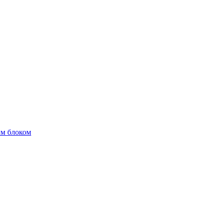
м блоком