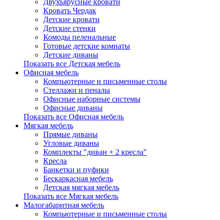
Двухъярусные кровати
Кровать Чердак
Детские кровати
Детские стенки
Комоды пеленальные
Готовые детские комнаты
Детские диваны
Показать все Детская мебель
Офисная мебель
Компьютерные и письменные столы
Стеллажи и пеналы
Офисные наборные системы
Офисные диваны
Показать все Офисная мебель
Мягкая мебель
Прямые диваны
Угловые диваны
Комплекты "диван + 2 кресла"
Кресла
Банкетки и пуфики
Бескаркасная мебель
Детская мягкая мебель
Показать все Мягкая мебель
Малогабаритная мебель
Компьютерные и письменные столы