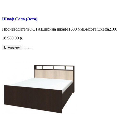
Шкаф Соло (Эста)
ПроизводительЭСТАШирина шкафа1600 ммВысота шкафа2100 м
18 980.00 р.
В корзину