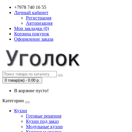
+7978 740 16 55
Личный кабинет
Регистрация
Авторизация
Мои закладки (0)
Корзина покупок
Оформление заказа
0 товар(ов) - 0.00 р.
В корзине пусто!
Категории
Кухни
Готовые решения
Кухни под заказ
Модульные кухни
Кухонные уголки