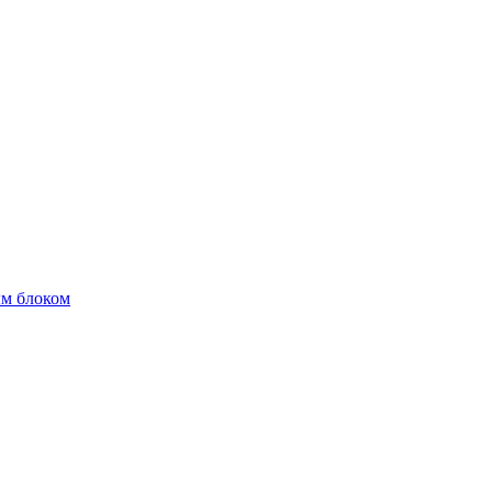
м блоком