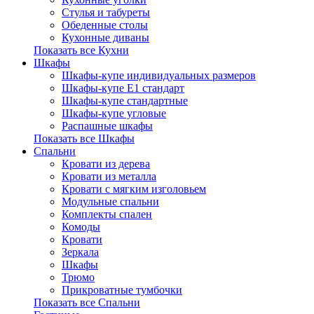
Стулья и табуреты
Обеденные столы
Кухонные диваны
Показать все Кухни
Шкафы
Шкафы-купе индивидуальных размеров
Шкафы-купе Е1 стандарт
Шкафы-купе стандартные
Шкафы-купе угловые
Распашные шкафы
Показать все Шкафы
Спальни
Кровати из дерева
Кровати из металла
Кровати с мягким изголовьем
Модульные спальни
Комплекты спален
Комоды
Кровати
Зеркала
Шкафы
Трюмо
Прикроватные тумбочки
Показать все Спальни