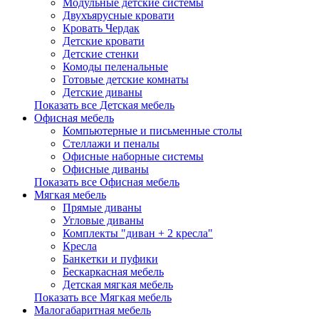
Модульные детские системы
Двухъярусные кровати
Кровать Чердак
Детские кровати
Детские стенки
Комоды пеленальные
Готовые детские комнаты
Детские диваны
Показать все Детская мебель
Офисная мебель
Компьютерные и письменные столы
Стеллажи и пеналы
Офисные наборные системы
Офисные диваны
Показать все Офисная мебель
Мягкая мебель
Прямые диваны
Угловые диваны
Комплекты "диван + 2 кресла"
Кресла
Банкетки и пуфики
Бескаркасная мебель
Детская мягкая мебель
Показать все Мягкая мебель
Малогабаритная мебель