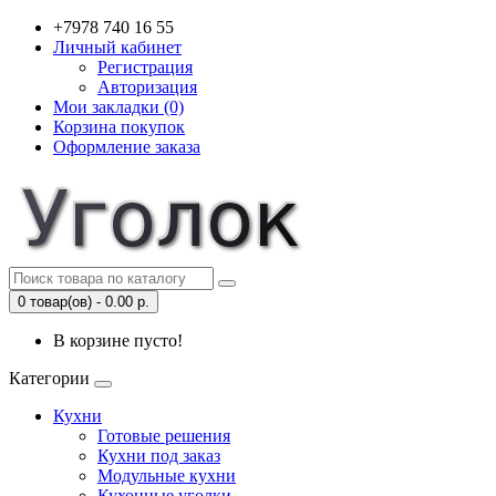
+7978 740 16 55
Личный кабинет
Регистрация
Авторизация
Мои закладки (0)
Корзина покупок
Оформление заказа
0 товар(ов) - 0.00 р.
В корзине пусто!
Категории
Кухни
Готовые решения
Кухни под заказ
Модульные кухни
Кухонные уголки