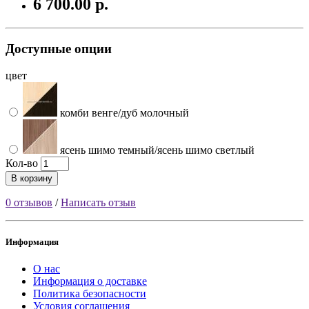
6 700.00 р.
Доступные опции
цвет
комби венге/дуб молочный
ясень шимо темный/ясень шимо светлый
Кол-во
В корзину
0 отзывов
/
Написать отзыв
Информация
О нас
Информация о доставке
Политика безопасности
Условия соглашения