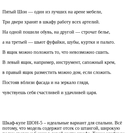
Пятый Шон — один из лучших на арене мебели,
Три двери хранят в шкафу работу всех артелий.
На одной пошили обувь, на другой — строчат белье,
а на третьей — шьют фуфайки, шубы, куртки и пальто.
В ящик можно положить то, что невозможно сшить.
В левый ящик, например, инструмент, сапожный крем,
в правый ящик разместить можно дом, если сложить.
Постояв вблизи фасада и на зеркало глядя,
чувствуешь себя счастливей и удачливей царя.
Шкаф-купе ШОН-5 – идеальные вариант для спальни. Всё
потому, что модель содержит отсек со штангой, широкую