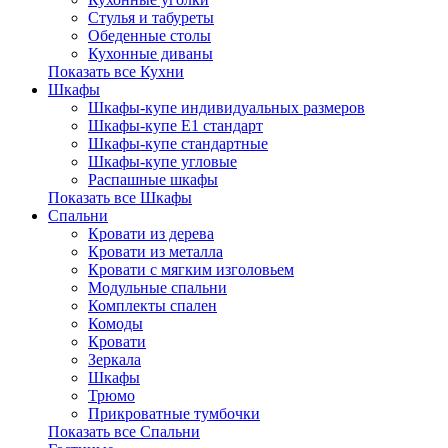
Стулья и табуреты
Обеденные столы
Кухонные диваны
Показать все Кухни
Шкафы
Шкафы-купе индивидуальных размеров
Шкафы-купе Е1 стандарт
Шкафы-купе стандартные
Шкафы-купе угловые
Распашные шкафы
Показать все Шкафы
Спальни
Кровати из дерева
Кровати из металла
Кровати с мягким изголовьем
Модульные спальни
Комплекты спален
Комоды
Кровати
Зеркала
Шкафы
Трюмо
Прикроватные тумбочки
Показать все Спальни