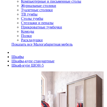
Компьютерные и письменные столы
Журнальные столики
Туалетные столики
ТВ тумбы
Столы тумбы
Стеллажи и пеналы
Прикроватные тумбочки
Комоды
Полки
Раскладушки
Показать все Малогабаритная мебель
Шкафы
Шкафы-купе стандартные
Шкаф-купе ШОН-5