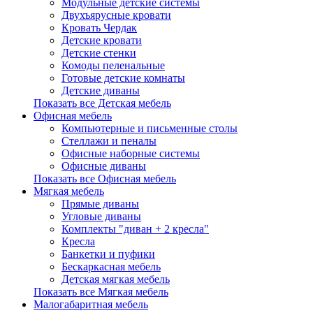
Модульные детские системы
Двухъярусные кровати
Кровать Чердак
Детские кровати
Детские стенки
Комоды пеленальные
Готовые детские комнаты
Детские диваны
Показать все Детская мебель
Офисная мебель
Компьютерные и письменные столы
Стеллажи и пеналы
Офисные наборные системы
Офисные диваны
Показать все Офисная мебель
Мягкая мебель
Прямые диваны
Угловые диваны
Комплекты "диван + 2 кресла"
Кресла
Банкетки и пуфики
Бескаркасная мебель
Детская мягкая мебель
Показать все Мягкая мебель
Малогабаритная мебель