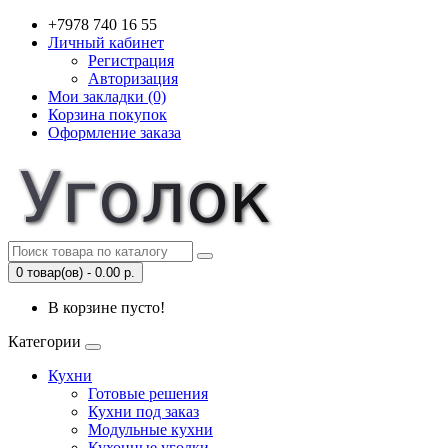
+7978 740 16 55
Личный кабинет
Регистрация
Авторизация
Мои закладки (0)
Корзина покупок
Оформление заказа
0 товар(ов) - 0.00 р.
В корзине пусто!
Категории
Кухни
Готовые решения
Кухни под заказ
Модульные кухни
Кухонные уголки