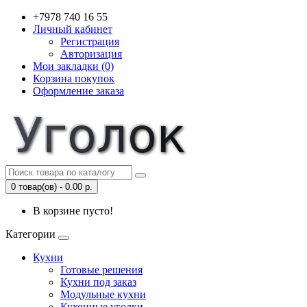
+7978 740 16 55
Личный кабинет
Регистрация
Авторизация
Мои закладки (0)
Корзина покупок
Оформление заказа
0 товар(ов) - 0.00 р.
В корзине пусто!
Категории
Кухни
Готовые решения
Кухни под заказ
Модульные кухни
Кухонные уголки