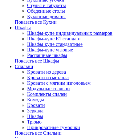
Стулья и табуреты
Обеденные столы
Кухонные диваны
Показать все Кухни
Шкафы
Шкафы-купе индивидуальных размеров
Шкафы-купе Е1 стандарт
Шкафы-купе стандартные
Шкафы-купе угловые
Распашные шкафы
Показать все Шкафы
Спальни
Кровати из дерева
Кровати из металла
Кровати с мягким изголовьем
Модульные спальни
Комплекты спален
Комоды
Кровати
Зеркала
Шкафы
Трюмо
Прикроватные тумбочки
Показать все Спальни