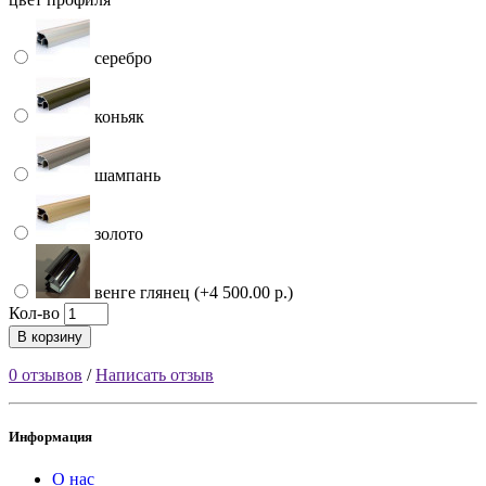
серебро
коньяк
шампань
золото
венге глянец (+4 500.00 р.)
Кол-во
В корзину
0 отзывов
/
Написать отзыв
Информация
О нас