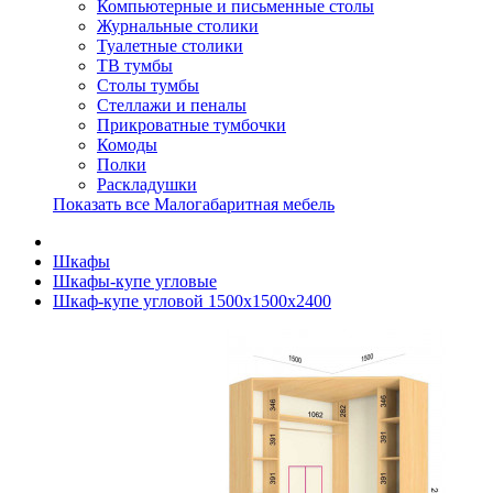
Компьютерные и письменные столы
Журнальные столики
Туалетные столики
ТВ тумбы
Столы тумбы
Стеллажи и пеналы
Прикроватные тумбочки
Комоды
Полки
Раскладушки
Показать все Малогабаритная мебель
Шкафы
Шкафы-купе угловые
Шкаф-купе угловой 1500х1500х2400