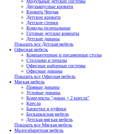
Модульные детские системы
Двухъярусные кровати
Кровать Чердак
Детские кровати
Детские стенки
Комоды пеленальные
Готовые детские комнаты
Детские диваны
Показать все Детская мебель
Офисная мебель
Компьютерные и письменные столы
Стеллажи и пеналы
Офисные наборные системы
Офисные диваны
Показать все Офисная мебель
Мягкая мебель
Прямые диваны
Угловые диваны
Комплекты "диван + 2 кресла"
Кресла
Банкетки и пуфики
Бескаркасная мебель
Детская мягкая мебель
Показать все Мягкая мебель
Малогабаритная мебель