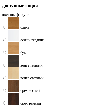
Доступные опции
цвет шкафа-купе
ольха
белый гладкий
бук
венге темный
венге светлый
орех лесной
орех темный