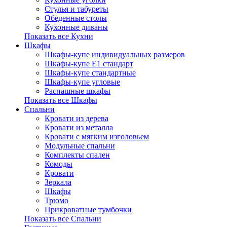
Стулья и табуреты
Обеденные столы
Кухонные диваны
Показать все Кухни
Шкафы
Шкафы-купе индивидуальных размеров
Шкафы-купе Е1 стандарт
Шкафы-купе стандартные
Шкафы-купе угловые
Распашные шкафы
Показать все Шкафы
Спальни
Кровати из дерева
Кровати из металла
Кровати с мягким изголовьем
Модульные спальни
Комплекты спален
Комоды
Кровати
Зеркала
Шкафы
Трюмо
Прикроватные тумбочки
Показать все Спальни