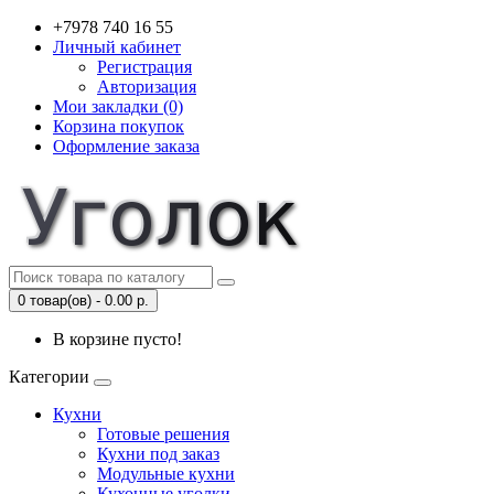
+7978 740 16 55
Личный кабинет
Регистрация
Авторизация
Мои закладки (0)
Корзина покупок
Оформление заказа
0 товар(ов) - 0.00 р.
В корзине пусто!
Категории
Кухни
Готовые решения
Кухни под заказ
Модульные кухни
Кухонные уголки