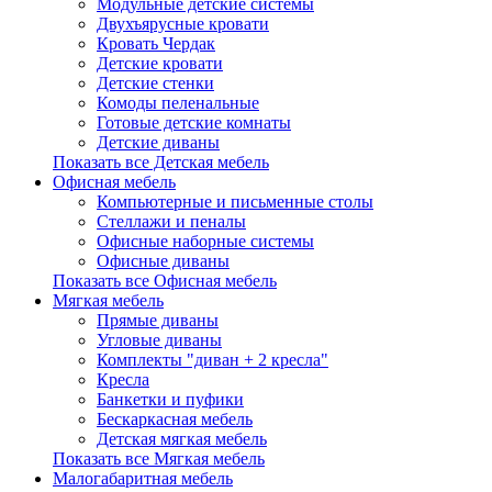
Модульные детские системы
Двухъярусные кровати
Кровать Чердак
Детские кровати
Детские стенки
Комоды пеленальные
Готовые детские комнаты
Детские диваны
Показать все Детская мебель
Офисная мебель
Компьютерные и письменные столы
Стеллажи и пеналы
Офисные наборные системы
Офисные диваны
Показать все Офисная мебель
Мягкая мебель
Прямые диваны
Угловые диваны
Комплекты "диван + 2 кресла"
Кресла
Банкетки и пуфики
Бескаркасная мебель
Детская мягкая мебель
Показать все Мягкая мебель
Малогабаритная мебель