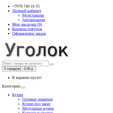
+7978 740 16 55
Личный кабинет
Регистрация
Авторизация
Мои закладки (0)
Корзина покупок
Оформление заказа
0 товар(ов) - 0.00 р.
В корзине пусто!
Категории
Кухни
Готовые решения
Кухни под заказ
Модульные кухни
Кухонные уголки