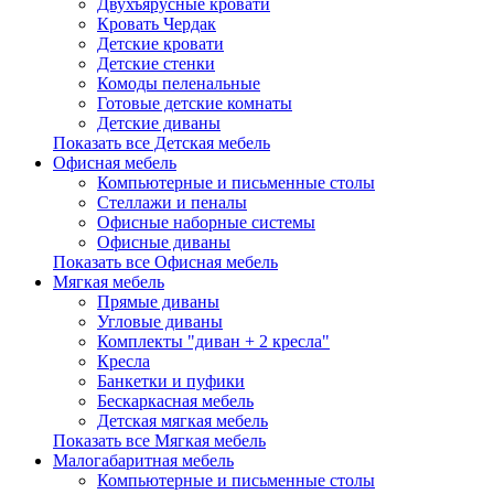
Двухъярусные кровати
Кровать Чердак
Детские кровати
Детские стенки
Комоды пеленальные
Готовые детские комнаты
Детские диваны
Показать все Детская мебель
Офисная мебель
Компьютерные и письменные столы
Стеллажи и пеналы
Офисные наборные системы
Офисные диваны
Показать все Офисная мебель
Мягкая мебель
Прямые диваны
Угловые диваны
Комплекты "диван + 2 кресла"
Кресла
Банкетки и пуфики
Бескаркасная мебель
Детская мягкая мебель
Показать все Мягкая мебель
Малогабаритная мебель
Компьютерные и письменные столы