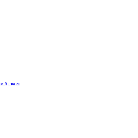
м блоком