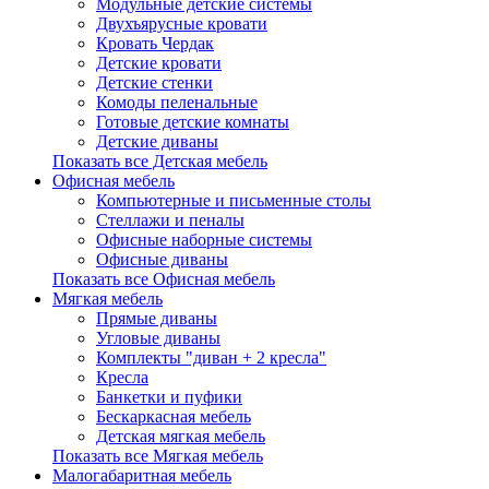
Модульные детские системы
Двухъярусные кровати
Кровать Чердак
Детские кровати
Детские стенки
Комоды пеленальные
Готовые детские комнаты
Детские диваны
Показать все Детская мебель
Офисная мебель
Компьютерные и письменные столы
Стеллажи и пеналы
Офисные наборные системы
Офисные диваны
Показать все Офисная мебель
Мягкая мебель
Прямые диваны
Угловые диваны
Комплекты "диван + 2 кресла"
Кресла
Банкетки и пуфики
Бескаркасная мебель
Детская мягкая мебель
Показать все Мягкая мебель
Малогабаритная мебель