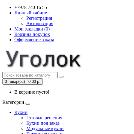
+7978 740 16 55
Личный кабинет
Регистрация
Авторизация
Мои закладки (0)
Корзина покупок
Оформление заказа
0 товар(ов) - 0.00 р.
В корзине пусто!
Категории
Кухни
Готовые решения
Кухни под заказ
Модульные кухни
Кухонные уголки