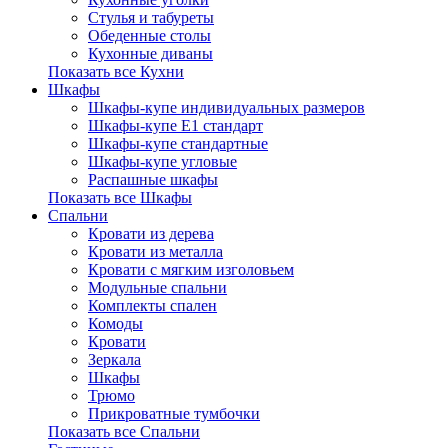
Стулья и табуреты
Обеденные столы
Кухонные диваны
Показать все Кухни
Шкафы
Шкафы-купе индивидуальных размеров
Шкафы-купе Е1 стандарт
Шкафы-купе стандартные
Шкафы-купе угловые
Распашные шкафы
Показать все Шкафы
Спальни
Кровати из дерева
Кровати из металла
Кровати с мягким изголовьем
Модульные спальни
Комплекты спален
Комоды
Кровати
Зеркала
Шкафы
Трюмо
Прикроватные тумбочки
Показать все Спальни