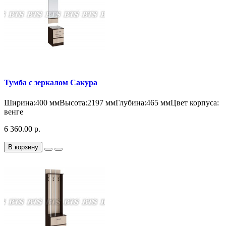
Тумба с зеркалом Сакура
Ширина:400 ммВысота:2197 ммГлубина:465 ммЦвет корпуса:
венге
6 360.00 р.
В корзину