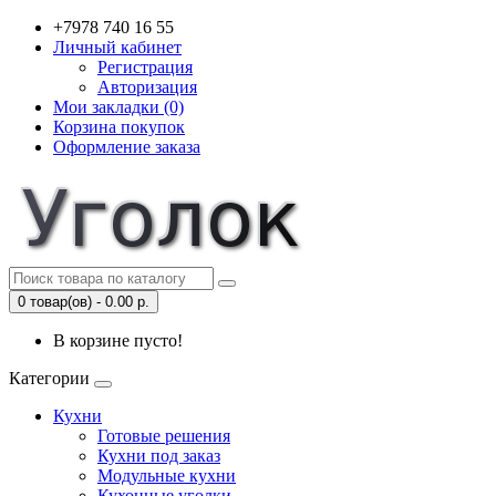
+7978 740 16 55
Личный кабинет
Регистрация
Авторизация
Мои закладки (0)
Корзина покупок
Оформление заказа
0 товар(ов) - 0.00 р.
В корзине пусто!
Категории
Кухни
Готовые решения
Кухни под заказ
Модульные кухни
Кухонные уголки