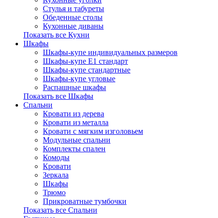
Стулья и табуреты
Обеденные столы
Кухонные диваны
Показать все Кухни
Шкафы
Шкафы-купе индивидуальных размеров
Шкафы-купе Е1 стандарт
Шкафы-купе стандартные
Шкафы-купе угловые
Распашные шкафы
Показать все Шкафы
Спальни
Кровати из дерева
Кровати из металла
Кровати с мягким изголовьем
Модульные спальни
Комплекты спален
Комоды
Кровати
Зеркала
Шкафы
Трюмо
Прикроватные тумбочки
Показать все Спальни