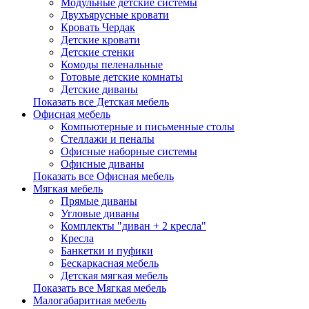
Модульные детские системы
Двухъярусные кровати
Кровать Чердак
Детские кровати
Детские стенки
Комоды пеленальные
Готовые детские комнаты
Детские диваны
Показать все Детская мебель
Офисная мебель
Компьютерные и письменные столы
Стеллажи и пеналы
Офисные наборные системы
Офисные диваны
Показать все Офисная мебель
Мягкая мебель
Прямые диваны
Угловые диваны
Комплекты "диван + 2 кресла"
Кресла
Банкетки и пуфики
Бескаркасная мебель
Детская мягкая мебель
Показать все Мягкая мебель
Малогабаритная мебель