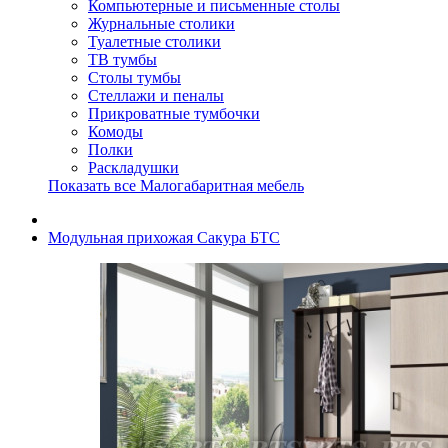
Компьютерные и письменные столы
Журнальные столики
Туалетные столики
ТВ тумбы
Столы тумбы
Стеллажи и пеналы
Прикроватные тумбочки
Комоды
Полки
Раскладушки
Показать все Малогабаритная мебель
Модульная прихожая Сакура БТС