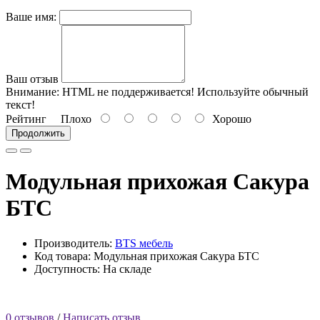
Ваше имя:
Ваш отзыв
Внимание:
HTML не поддерживается! Используйте обычный
текст!
Рейтинг
Плохо
Хорошо
Продолжить
Модульная прихожая Сакура
БТС
Производитель:
BTS мебель
Код товара: Модульная прихожая Сакура БТС
Доступность: На складе
0 отзывов
/
Написать отзыв