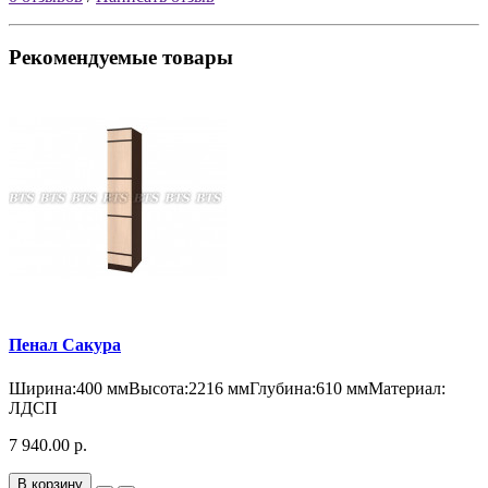
Рекомендуемые товары
Пенал Сакура
Ширина:400 ммВысота:2216 ммГлубина:610 ммМатериал:
ЛДСП
7 940.00 р.
В корзину