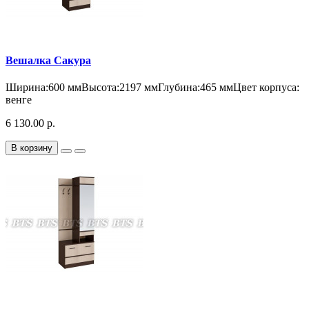
Вешалка Сакура
Ширина:600 ммВысота:2197 ммГлубина:465 ммЦвет корпуса:
венге
6 130.00 р.
В корзину