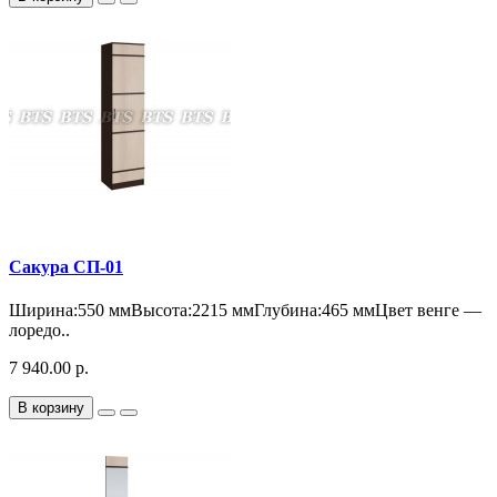
Сакура СП-01
Ширина:550 ммВысота:2215 ммГлубина:465 ммЦвет венге —
лоредо..
7 940.00 р.
В корзину