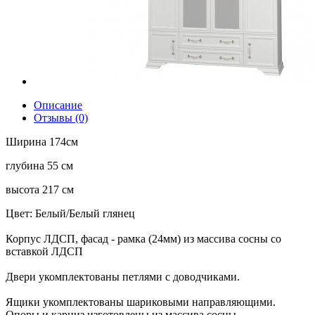
Описание
Отзывы (0)
Ширина 174см
глубина 55 см
высота 217 см
Цвет: Белый/Белый глянец
Корпус ЛДСП, фасад - рамка (24мм) из массива сосны со
вставкой ЛДСП
Двери укомплектованы петлями с доводчиками.
Ящики укомплектованы шариковыми направляющими.
Опоры и карниз изготовлены из массива сосны.