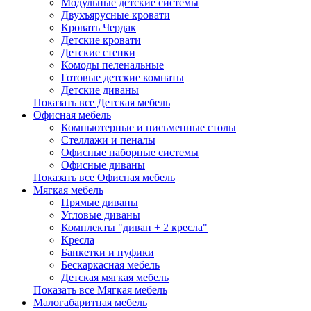
Модульные детские системы
Двухъярусные кровати
Кровать Чердак
Детские кровати
Детские стенки
Комоды пеленальные
Готовые детские комнаты
Детские диваны
Показать все Детская мебель
Офисная мебель
Компьютерные и письменные столы
Стеллажи и пеналы
Офисные наборные системы
Офисные диваны
Показать все Офисная мебель
Мягкая мебель
Прямые диваны
Угловые диваны
Комплекты "диван + 2 кресла"
Кресла
Банкетки и пуфики
Бескаркасная мебель
Детская мягкая мебель
Показать все Мягкая мебель
Малогабаритная мебель