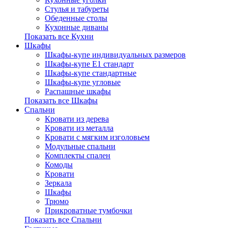
Стулья и табуреты
Обеденные столы
Кухонные диваны
Показать все Кухни
Шкафы
Шкафы-купе индивидуальных размеров
Шкафы-купе Е1 стандарт
Шкафы-купе стандартные
Шкафы-купе угловые
Распашные шкафы
Показать все Шкафы
Спальни
Кровати из дерева
Кровати из металла
Кровати с мягким изголовьем
Модульные спальни
Комплекты спален
Комоды
Кровати
Зеркала
Шкафы
Трюмо
Прикроватные тумбочки
Показать все Спальни