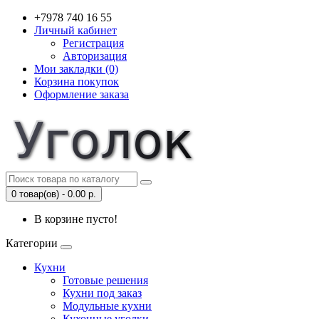
+7978 740 16 55
Личный кабинет
Регистрация
Авторизация
Мои закладки (0)
Корзина покупок
Оформление заказа
0 товар(ов) - 0.00 р.
В корзине пусто!
Категории
Кухни
Готовые решения
Кухни под заказ
Модульные кухни
Кухонные уголки