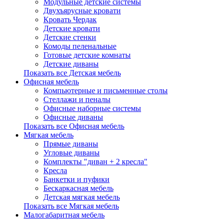
Модульные детские системы
Двухъярусные кровати
Кровать Чердак
Детские кровати
Детские стенки
Комоды пеленальные
Готовые детские комнаты
Детские диваны
Показать все Детская мебель
Офисная мебель
Компьютерные и письменные столы
Стеллажи и пеналы
Офисные наборные системы
Офисные диваны
Показать все Офисная мебель
Мягкая мебель
Прямые диваны
Угловые диваны
Комплекты "диван + 2 кресла"
Кресла
Банкетки и пуфики
Бескаркасная мебель
Детская мягкая мебель
Показать все Мягкая мебель
Малогабаритная мебель