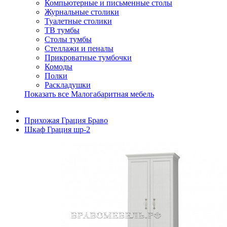
Компьютерные и письменные столы
Журнальные столики
Туалетные столики
ТВ тумбы
Столы тумбы
Стеллажи и пеналы
Прикроватные тумбочки
Комоды
Полки
Раскладушки
Показать все Малогабаритная мебель
Прихожая Грация Браво
Шкаф Грация шр-2