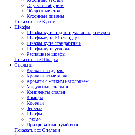
Стулья и табуреты
Обеденные столы
Кухонные диваны
Показать все Кухни
Шкафы
Шкафы-купе индивидуальных размеров
Шкафы-купе Е1 стандарт
Шкафы-купе стандартные
Шкафы-купе угловые
Распашные шкафы
Показать все Шкафы
Спальни
Кровати из дерева
Кровати из металла
Кровати с мягким изголовьем
Модульные спальни
Комплекты спален
Комоды
Кровати
Зеркала
Шкафы
Трюмо
Прикроватные тумбочки
Показать все Спальни