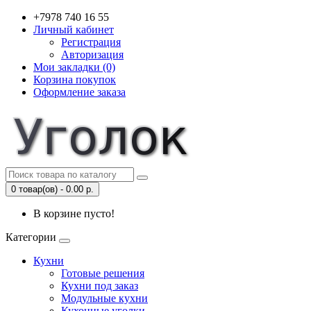
+7978 740 16 55
Личный кабинет
Регистрация
Авторизация
Мои закладки (0)
Корзина покупок
Оформление заказа
0 товар(ов) - 0.00 р.
В корзине пусто!
Категории
Кухни
Готовые решения
Кухни под заказ
Модульные кухни
Кухонные уголки