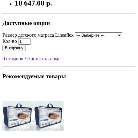
10 647.00 р.
Доступные опции
Размер детского матраса Lineaflex
Кол-во
В корзину
0 отзывов
/
Написать отзыв
Рекомендуемые товары