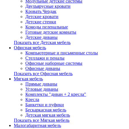
Модульные детские системы
Двухъярусные кровати
Кровать Чердак
Детские кровати
Детские стенки
Комоды пеленальные
Готовые детские комнаты
Детские диваны
Показать все Детская мебель
Офисная мебель
Компьютерные и письменные столы
Стеллажи и пеналы
Офисные наборные системы
Офисные диваны
Показать все Офисная мебель
Мягкая мебель
Прямые диваны
Угловые диваны
Комплекты "диван + 2 кресла"
Кресла
Банкетки и пуфики
Бескаркасная мебель
Детская мягкая мебель
Показать все Мягкая мебель
Малогабаритная мебель