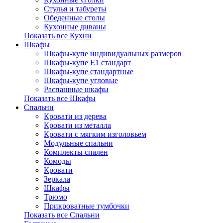
Стулья и табуреты
Обеденные столы
Кухонные диваны
Показать все Кухни
Шкафы
Шкафы-купе индивидуальных размеров
Шкафы-купе Е1 стандарт
Шкафы-купе стандартные
Шкафы-купе угловые
Распашные шкафы
Показать все Шкафы
Спальни
Кровати из дерева
Кровати из металла
Кровати с мягким изголовьем
Модульные спальни
Комплекты спален
Комоды
Кровати
Зеркала
Шкафы
Трюмо
Прикроватные тумбочки
Показать все Спальни