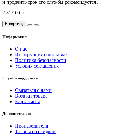
и продлить срок его службы рекомендуется ..
2 817.00 р.
В корзину
Информация
О нас
Информация о доставке
Политика безопасности
Условия соглашения
Служба поддержки
Связаться с нами
Возврат товара
Карта сайта
Дополнительно
Производители
Товары со скидкой