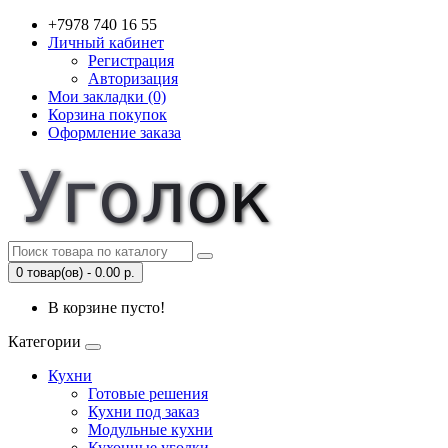
+7978 740 16 55
Личный кабинет
Регистрация
Авторизация
Мои закладки (0)
Корзина покупок
Оформление заказа
0 товар(ов) - 0.00 р.
В корзине пусто!
Категории
Кухни
Готовые решения
Кухни под заказ
Модульные кухни
Кухонные уголки