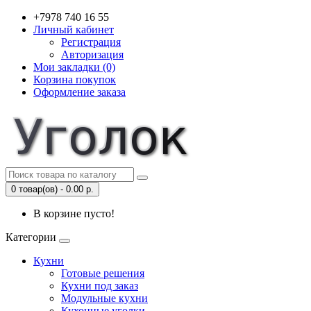
+7978 740 16 55
Личный кабинет
Регистрация
Авторизация
Мои закладки (0)
Корзина покупок
Оформление заказа
0 товар(ов) - 0.00 р.
В корзине пусто!
Категории
Кухни
Готовые решения
Кухни под заказ
Модульные кухни
Кухонные уголки