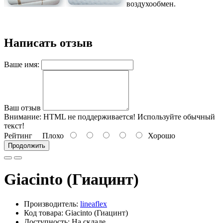
воздухообмен.
Написать отзыв
Ваше имя:
Ваш отзыв
Внимание:
HTML не поддерживается! Используйте обычный
текст!
Рейтинг
Плохо
Хорошо
Продолжить
Giacinto (Гиацинт)
Производитель:
lineaflex
Код товара: Giacinto (Гиацинт)
Доступность: На складе