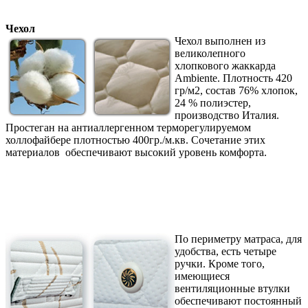
Чехол
Чехол выполнен из
великолепного
хлопкового жаккарда
Ambiente. Плотность 420
гр/м2, состав 76% хлопок,
24 % полиэстер,
производство Италия.
Простеган на антиаллергенном терморегулируемом
холлофайбере плотностью 400гр./м.кв. Сочетание этих
материалов обеспечивают высокий уровень комфорта.
По периметру матраса, для
удобства, есть четыре
ручки. Кроме того,
имеющиеся
вентиляционные втулки
обеспечивают постоянный