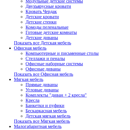
Модульные детские системы
Двухъярусные кровати
Кровать Чердак
Детские кровати
Детские стенки
Комоды пеленальные
Готовые детские комнаты
Детские диваны
Показать все Детская мебель
Офисная мебель
Компьютерные и письменные столы
Стеллажи и пеналы
Офисные наборные системы
Офисные диваны
Показать все Офисная мебель
Мягкая мебель
Прямые диваны
Угловые диваны
Комплекты "диван + 2 кресла"
Кресла
Банкетки и пуфики
Бескаркасная мебель
Детская мягкая мебель
Показать все Мягкая мебель
Малогабаритная мебель