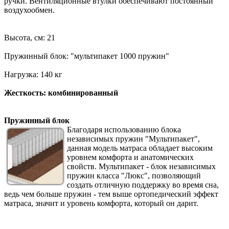
ручки. Вентиляционные втулки обеспечивают постоянный
воздухообмен.
Высота, см: 21
Пружинный блок: "мультипакет 1000 пружин"
Нагрузка: 140 кг
Жесткость: комбинированный
Пружинный блок
Благодаря использованию блока
независимых пружин "Мультипакет",
данная модель матраса обладает высоким
уровнем комфорта и анатомических
свойств. Мультипакет - блок независимых
пружин класса "Люкс", позволяющий
создать отличную поддержку во время сна,
ведь чем больше пружин - тем выше ортопедический эффект
матраса, значит и уровень комфорта, который он дарит.