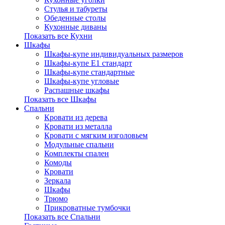
Стулья и табуреты
Обеденные столы
Кухонные диваны
Показать все Кухни
Шкафы
Шкафы-купе индивидуальных размеров
Шкафы-купе Е1 стандарт
Шкафы-купе стандартные
Шкафы-купе угловые
Распашные шкафы
Показать все Шкафы
Спальни
Кровати из дерева
Кровати из металла
Кровати с мягким изголовьем
Модульные спальни
Комплекты спален
Комоды
Кровати
Зеркала
Шкафы
Трюмо
Прикроватные тумбочки
Показать все Спальни