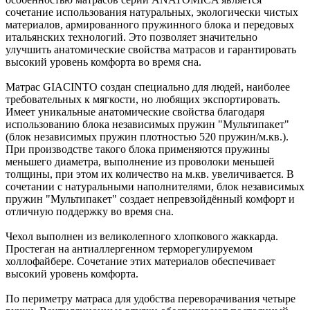
сочетание использования натуральных, экологически чистых
материалов, армированного пружинного блока и передовых
итальянских технологий. Это позволяет значительно
улучшить анатомические свойства матрасов и гарантировать
высокий уровень комфорта во время сна.
Матрас GIACINTO создан специально для людей, наиболее
требовательных к мягкости, но любящих экспортировать.
Имеет уникальные анатомические свойства благодаря
использованию блока независимых пружин "Мультипакет"
(блок независимых пружин плотностью 520 пружин/м.кв.).
При производстве такого блока применяются пружины
меньшего диаметра, выполнение из проволоки меньшей
толщины, при этом их количество на м.кв. увеличивается. В
сочетании с натуральными наполнителями, блок независимых
пружин "Мультипакет" создает непревзойдённый комфорт и
отличную поддержку во время сна.
Чехол выполнен из великолепного хлопкового жаккарда.
Простеган на антиаллергенном терморегулируемом
холлофайбере. Сочетание этих материалов обеспечивает
высокий уровень комфорта.
По периметру матраса для удобства переворачивания четыре