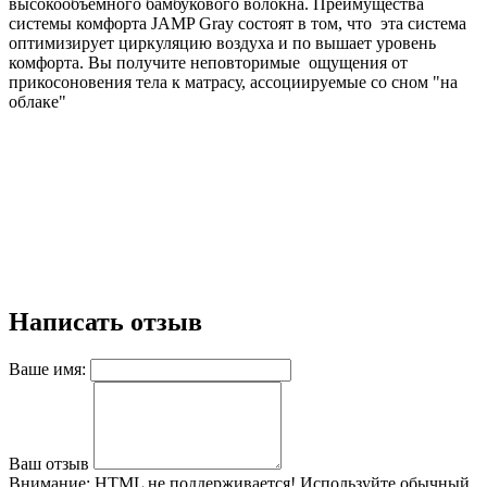
высокообъемного бамбукового волокна. Преимущества
системы комфорта JAMP Gray состоят в том, что эта система
оптимизирует циркуляцию воздуха и по вышает уровень
комфорта. Вы получите неповторимые ощущения от
прикосоновения тела к матрасу, ассоциируемые со сном "на
облаке"
Написать отзыв
Ваше имя:
Ваш отзыв
Внимание:
HTML не поддерживается! Используйте обычный