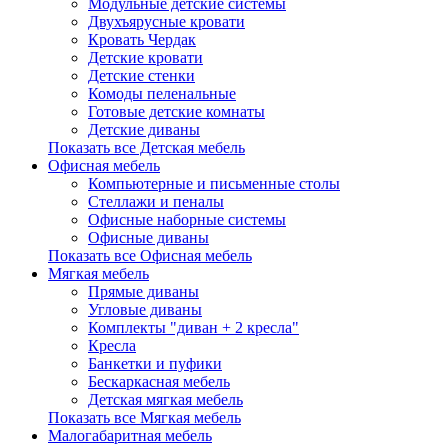
Модульные детские системы
Двухъярусные кровати
Кровать Чердак
Детские кровати
Детские стенки
Комоды пеленальные
Готовые детские комнаты
Детские диваны
Показать все Детская мебель
Офисная мебель
Компьютерные и письменные столы
Стеллажи и пеналы
Офисные наборные системы
Офисные диваны
Показать все Офисная мебель
Мягкая мебель
Прямые диваны
Угловые диваны
Комплекты "диван + 2 кресла"
Кресла
Банкетки и пуфики
Бескаркасная мебель
Детская мягкая мебель
Показать все Мягкая мебель
Малогабаритная мебель