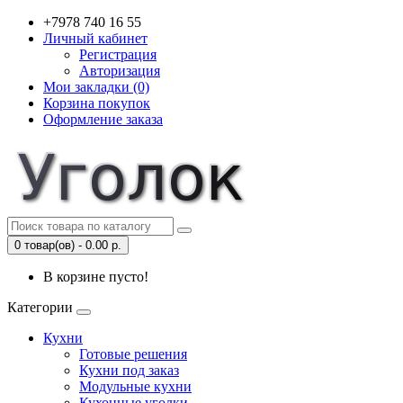
+7978 740 16 55
Личный кабинет
Регистрация
Авторизация
Мои закладки (0)
Корзина покупок
Оформление заказа
0 товар(ов) - 0.00 р.
В корзине пусто!
Категории
Кухни
Готовые решения
Кухни под заказ
Модульные кухни
Кухонные уголки