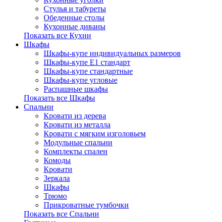
Стулья и табуреты
Обеденные столы
Кухонные диваны
Показать все Кухни
Шкафы
Шкафы-купе индивидуальных размеров
Шкафы-купе Е1 стандарт
Шкафы-купе стандартные
Шкафы-купе угловые
Распашные шкафы
Показать все Шкафы
Спальни
Кровати из дерева
Кровати из металла
Кровати с мягким изголовьем
Модульные спальни
Комплекты спален
Комоды
Кровати
Зеркала
Шкафы
Трюмо
Прикроватные тумбочки
Показать все Спальни