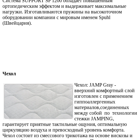
Система SUPPORT SP 1200 обладает повышенным
ортопедическим эффектом и выдерживает максимальные
нагрузки. Изготавливаются пружины на высокоточном
оборудовании компании с мировым именем Spuhl
(Швейцария).
Чехол
Чехол: JAMP Gray -
вверхний комфортный слой
изготовлен с применением
гиппоаллергенных
материалов,соединенных
между собой по технологии
стежки JAMPING,
гарантирует приятные тактильные ощуния, оптимальную
циркуляцию воздуха и превосходный уровень комфорта.
Чехол состоит из смессового трикотажа на основе вискозы и