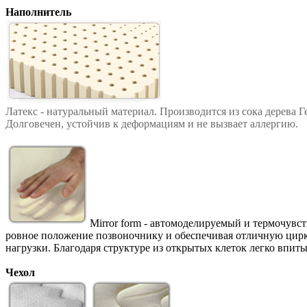
Наполнитель
Латекс - натуральный материал. Производится из сока дерева 
Долговечен, устойчив к деформациям и не вызвает аллергию.
Mirror form - автомоделируемый и термочувс
ровное положение позвоночнику и обеспечивая отличную цирк
нагрузки. Благодаря структуре из открытых клеток легко впи
Чехол