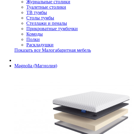
Журнальные столики
Туалетные столики
ТВ тумбы
Столы тумбы
Стеллажи и пеналы
Прикроватные тумбочки
Комоды
Полки
Раскладушки
Показать все Малогабаритная мебель
Magnolia (Магнолия)