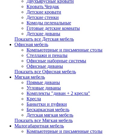
Двухъярусные кровати
Кровать Чердак
Детские кровати
Детские стенки
Комоды пеленальные
Готовые детские комнаты
Детские диваны
Показать все Детская мебель
Офисная мебель
Компьютерные и письменные столы
Стеллажи и пеналы
Офисные наборные системы
Офисные диваны
Показать все Офисная мебель
Мягкая мебель
Прямые диваны
Угловые диваны
Комплекты "диван + 2 кресла"
Кресла
Банкетки и пуфики
Бескаркасная мебель
Детская мягкая мебель
Показать все Мягкая мебель
Малогабаритная мебель
Компьютерные и письменные столы