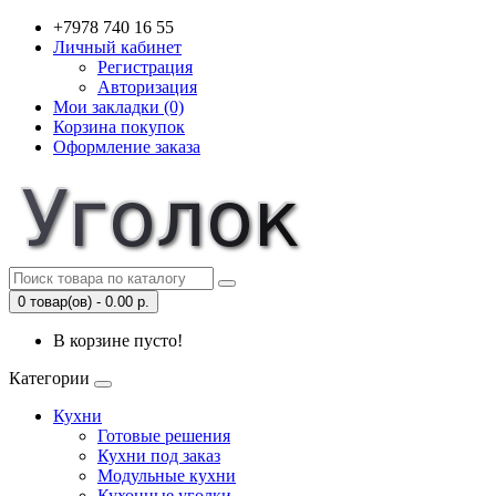
+7978 740 16 55
Личный кабинет
Регистрация
Авторизация
Мои закладки (0)
Корзина покупок
Оформление заказа
0 товар(ов) - 0.00 р.
В корзине пусто!
Категории
Кухни
Готовые решения
Кухни под заказ
Модульные кухни
Кухонные уголки