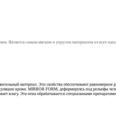
Гевея. Является самым мягким и упругим материалом из всех нап
твительный материал. Эти свойства обеспечивают равномерное р
уляцию крови. MIRROR FORM, деформируясь под рельефы человеч
тывает влагу. Эта пена обрабатывается специальными препарата