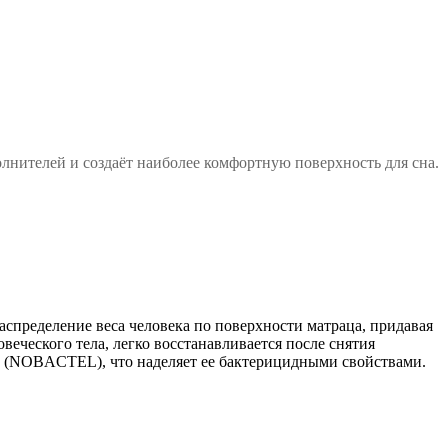
олнителей и создаёт наиболее комфортную поверхность для сна.
аспределение веса человека по поверхности матраца, придавая
еского тела, легко восстанавливается после снятия
ми (NOBACTEL), что наделяет ее бактерицидными свойствами.