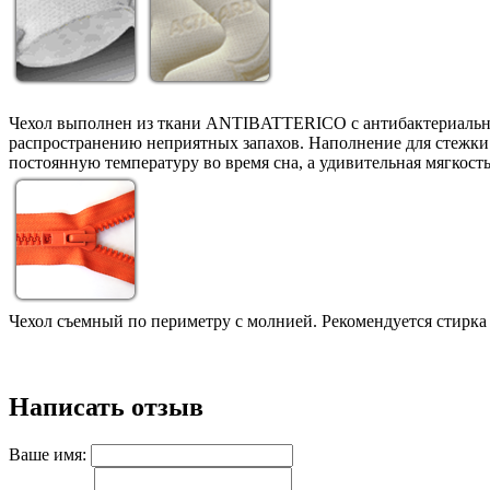
Чехол выполнен из ткани ANTIBATTERICO с антибактериальной
распространению неприятных запахов. Наполнение для стежк
постоянную температуру во время сна, а удивительная мягкость
Чехол съемный по периметру с молнией. Рекомендуется стирка 
Написать отзыв
Ваше имя: