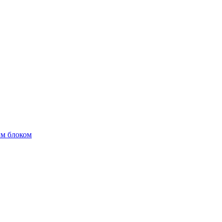
м блоком