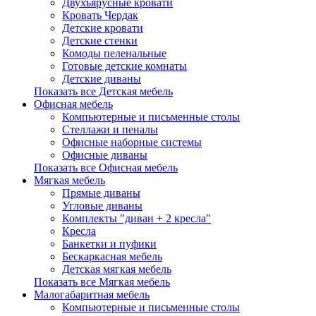
Двухъярусные кровати
Кровать Чердак
Детские кровати
Детские стенки
Комоды пеленальные
Готовые детские комнаты
Детские диваны
Показать все Детская мебель
Офисная мебель
Компьютерные и письменные столы
Стеллажи и пеналы
Офисные наборные системы
Офисные диваны
Показать все Офисная мебель
Мягкая мебель
Прямые диваны
Угловые диваны
Комплекты "диван + 2 кресла"
Кресла
Банкетки и пуфики
Бескаркасная мебель
Детская мягкая мебель
Показать все Мягкая мебель
Малогабаритная мебель
Компьютерные и письменные столы