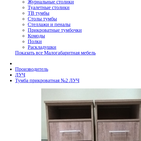
Журнальные столики
Туалетные столики
ТВ тумбы
Столы тумбы
Стеллажи и пеналы
Прикроватные тумбочки
Комоды
Полки
Раскладушки
Показать все Малогабаритная мебель
Производитель
ЛУЧ
Тумба прикроватная №2 ЛУЧ