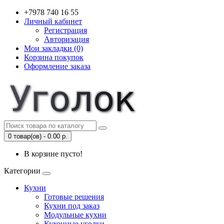
+7978 740 16 55
Личный кабинет
Регистрация
Авторизация
Мои закладки (0)
Корзина покупок
Оформление заказа
0 товар(ов) - 0.00 р.
В корзине пусто!
Категории
Кухни
Готовые решения
Кухни под заказ
Модульные кухни
Кухонные уголки