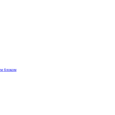
м блоком