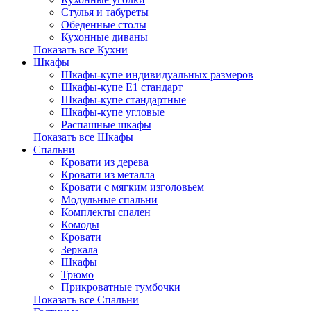
Стулья и табуреты
Обеденные столы
Кухонные диваны
Показать все Кухни
Шкафы
Шкафы-купе индивидуальных размеров
Шкафы-купе Е1 стандарт
Шкафы-купе стандартные
Шкафы-купе угловые
Распашные шкафы
Показать все Шкафы
Спальни
Кровати из дерева
Кровати из металла
Кровати с мягким изголовьем
Модульные спальни
Комплекты спален
Комоды
Кровати
Зеркала
Шкафы
Трюмо
Прикроватные тумбочки
Показать все Спальни