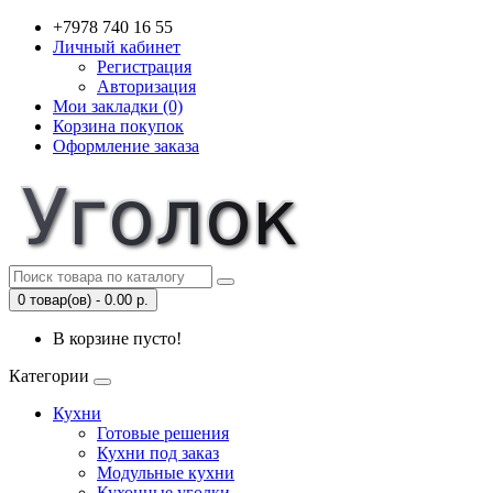
+7978 740 16 55
Личный кабинет
Регистрация
Авторизация
Мои закладки (0)
Корзина покупок
Оформление заказа
0 товар(ов) - 0.00 р.
В корзине пусто!
Категории
Кухни
Готовые решения
Кухни под заказ
Модульные кухни
Кухонные уголки