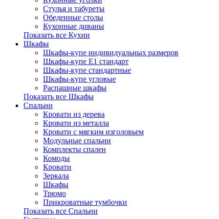
Стулья и табуреты
Обеденные столы
Кухонные диваны
Показать все Кухни
Шкафы
Шкафы-купе индивидуальных размеров
Шкафы-купе Е1 стандарт
Шкафы-купе стандартные
Шкафы-купе угловые
Распашные шкафы
Показать все Шкафы
Спальни
Кровати из дерева
Кровати из металла
Кровати с мягким изголовьем
Модульные спальни
Комплекты спален
Комоды
Кровати
Зеркала
Шкафы
Трюмо
Прикроватные тумбочки
Показать все Спальни