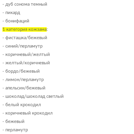
- дуб сонома темный
- пикард
- бонифаций
1 категория кожзама
:
- фисташка/бежевый
- синий/перламутр
- коричневый/желтый
- желтый/коричневый
- бордо/бежевый
- лимон/перламутр
- апельсин/бежевый
- шоколад/шоколад светлый
- белый крокодил
- коричневый крокодил
- бежевый
- перламутр