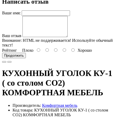
Написать отзыв
Ваше имя:
Ваш отзыв
Внимание:
HTML не поддерживается! Используйте обычный
текст!
Рейтинг
Плохо
Хорошо
Продолжить
КУХОННЫЙ УГОЛОК КУ-1
( со столом СО2)
КОМФОРТНАЯ МЕБЕЛЬ
Производитель:
Комфортная мебель
Код товара: КУХОННЫЙ УГОЛОК КУ-1 ( со столом
СО2) КОМФОРТНАЯ МЕБЕЛЬ