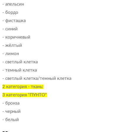
- апельсин
- бордо
- фисташка
- синий
- коричневый
- жёлтый
- лимон
- светлый клетка
- темный клетка
- светлый клетка/темный клетка
2 категория - ткань:
3 категория "ПУНТО"
- бронза
- черный
- белый