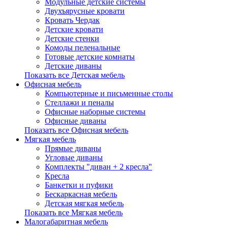
Модульные детские системы
Двухъярусные кровати
Кровать Чердак
Детские кровати
Детские стенки
Комоды пеленальные
Готовые детские комнаты
Детские диваны
Показать все Детская мебель
Офисная мебель
Компьютерные и письменные столы
Стеллажи и пеналы
Офисные наборные системы
Офисные диваны
Показать все Офисная мебель
Мягкая мебель
Прямые диваны
Угловые диваны
Комплекты "диван + 2 кресла"
Кресла
Банкетки и пуфики
Бескаркасная мебель
Детская мягкая мебель
Показать все Мягкая мебель
Малогабаритная мебель