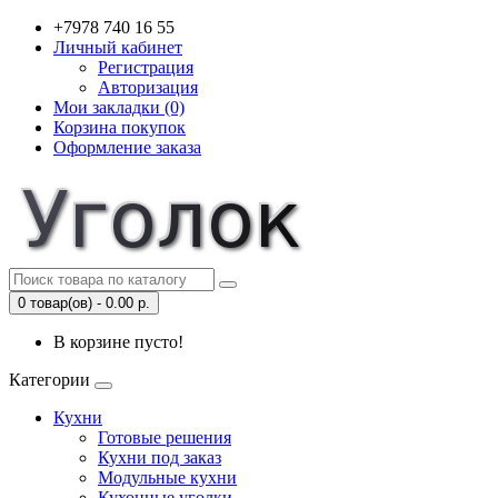
+7978 740 16 55
Личный кабинет
Регистрация
Авторизация
Мои закладки (0)
Корзина покупок
Оформление заказа
0 товар(ов) - 0.00 р.
В корзине пусто!
Категории
Кухни
Готовые решения
Кухни под заказ
Модульные кухни
Кухонные уголки