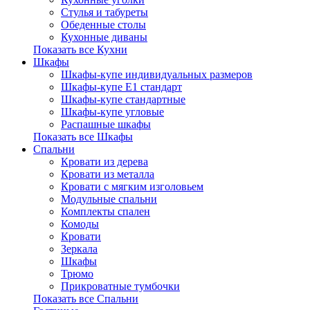
Стулья и табуреты
Обеденные столы
Кухонные диваны
Показать все Кухни
Шкафы
Шкафы-купе индивидуальных размеров
Шкафы-купе Е1 стандарт
Шкафы-купе стандартные
Шкафы-купе угловые
Распашные шкафы
Показать все Шкафы
Спальни
Кровати из дерева
Кровати из металла
Кровати с мягким изголовьем
Модульные спальни
Комплекты спален
Комоды
Кровати
Зеркала
Шкафы
Трюмо
Прикроватные тумбочки
Показать все Спальни