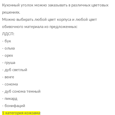
Кухонный уголок можно заказывать в различных цветовых
решениях.
Можно выбирать любой цвет корпуса и любой цвет
обивочного материала из предложенных:
ЛДСП:
- бук
- ольха
- орех
- груша
- дуб светлый
- венге
- сонома
- дуб сонома темный
- пикард
- бонифаций
1 категория кожзама
: