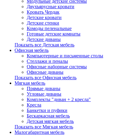
Модульные детские системы
Двухъярусные кровати
Кровать Чердак
Детские кровати
Детские стенки
Комоды пеленальные
Готовые детские комнаты
Детские диваны
Показать все Детская мебель
Офисная мебель
Компьютерные и письменные столы
Стеллажи и пеналы
Офисные наборные системы
Офисные диваны
Показать все Офисная мебель
Мягкая мебель
Прямые диваны
Угловые диваны
Комплекты "диван + 2 кресла"
Кресла
Банкетки и пуфики
Бескаркасная мебель
Детская мягкая мебель
Показать все Мягкая мебель
Малогабаритная мебель