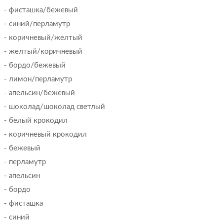
- фисташка/бежевый
- синий/перламутр
- коричневый/желтый
- желтый/коричневый
- бордо/бежевый
- лимон/перламутр
- апельсин/бежевый
- шоколад/шоколад светлый
- белый крокодил
- коричневый крокодил
- бежевый
- перламутр
- апельсин
- бордо
- фисташка
- синий