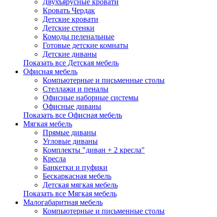
Двухъярусные кровати
Кровать Чердак
Детские кровати
Детские стенки
Комоды пеленальные
Готовые детские комнаты
Детские диваны
Показать все Детская мебель
Офисная мебель
Компьютерные и письменные столы
Стеллажи и пеналы
Офисные наборные системы
Офисные диваны
Показать все Офисная мебель
Мягкая мебель
Прямые диваны
Угловые диваны
Комплекты "диван + 2 кресла"
Кресла
Банкетки и пуфики
Бескаркасная мебель
Детская мягкая мебель
Показать все Мягкая мебель
Малогабаритная мебель
Компьютерные и письменные столы