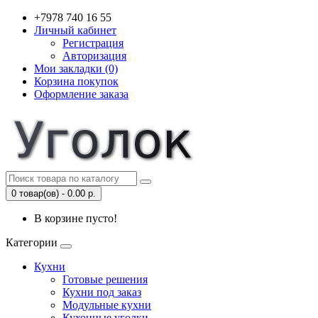
+7978 740 16 55
Личный кабинет
Регистрация
Авторизация
Мои закладки (0)
Корзина покупок
Оформление заказа
0 товар(ов) - 0.00 р.
В корзине пусто!
Категории
Кухни
Готовые решения
Кухни под заказ
Модульные кухни
Кухонные уголки