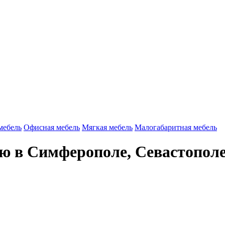
мебель
Офисная мебель
Мягкая мебель
Малогабаритная мебель
 в Симферополе, Севастополе,