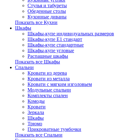
Стулья и табуреты
Обеденные столы
Кухонные диваны
Показать все Кухни
Шкафы
Шкафы-купе индивидуальных размеров
Шкафы-купе Е1 стандарт
Шкафы-купе стандартные
Шкафы-купе угловые
Распашные шкафы
Показать все Шкафы
Спальни
Кровати из дерева
Кровати из металла
Кровати с мягким изголовьем
Модульные спальни
Комплекты спален
Комоды
Кровати
Зеркала
Шкафы
Трюмо
Прикроватные тумбочки
Показать все Спальни