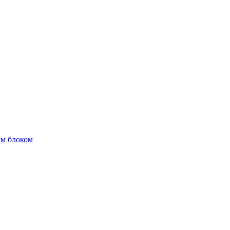
м блоком