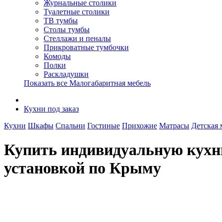
Журнальные столики
Туалетные столики
ТВ тумбы
Столы тумбы
Стеллажи и пеналы
Прикроватные тумбочки
Комоды
Полки
Раскладушки
Показать все Малогабаритная мебель
Кухни под заказ
Кухни
Шкафы
Спальни
Гостиные
Прихожие
Матрасы
Детская 
Купить индивидуальную кухню
установкой по Крыму