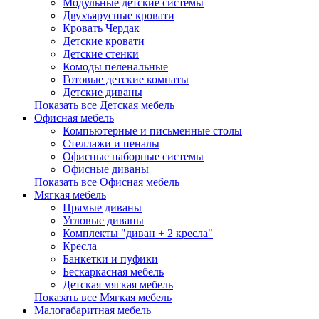
Модульные детские системы
Двухъярусные кровати
Кровать Чердак
Детские кровати
Детские стенки
Комоды пеленальные
Готовые детские комнаты
Детские диваны
Показать все Детская мебель
Офисная мебель
Компьютерные и письменные столы
Стеллажи и пеналы
Офисные наборные системы
Офисные диваны
Показать все Офисная мебель
Мягкая мебель
Прямые диваны
Угловые диваны
Комплекты "диван + 2 кресла"
Кресла
Банкетки и пуфики
Бескаркасная мебель
Детская мягкая мебель
Показать все Мягкая мебель
Малогабаритная мебель