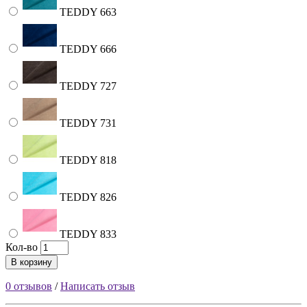
TEDDY 663
TEDDY 666
TEDDY 727
TEDDY 731
TEDDY 818
TEDDY 826
TEDDY 833
Кол-во
В корзину
0 отзывов
/
Написать отзыв