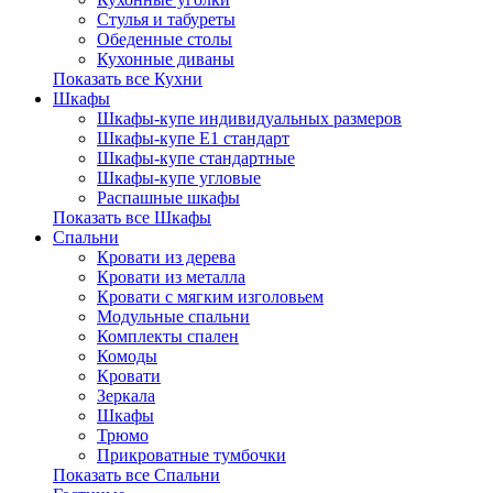
Стулья и табуреты
Обеденные столы
Кухонные диваны
Показать все Кухни
Шкафы
Шкафы-купе индивидуальных размеров
Шкафы-купе Е1 стандарт
Шкафы-купе стандартные
Шкафы-купе угловые
Распашные шкафы
Показать все Шкафы
Спальни
Кровати из дерева
Кровати из металла
Кровати с мягким изголовьем
Модульные спальни
Комплекты спален
Комоды
Кровати
Зеркала
Шкафы
Трюмо
Прикроватные тумбочки
Показать все Спальни