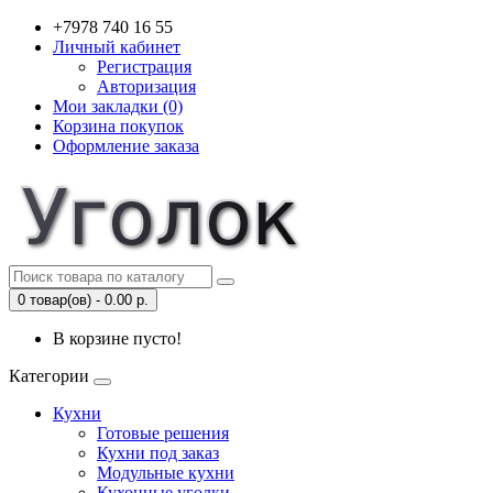
+7978 740 16 55
Личный кабинет
Регистрация
Авторизация
Мои закладки (0)
Корзина покупок
Оформление заказа
0 товар(ов) - 0.00 р.
В корзине пусто!
Категории
Кухни
Готовые решения
Кухни под заказ
Модульные кухни
Кухонные уголки