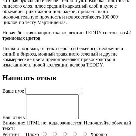
которая буквально излучает тепло и уют. Высокая плотность
лицевого слоя, плюс средний каркасный слой в купе с
объемной трикотажной подложкой, придает ткани
исключительную прочность и износостойкость 100 000
циклов по тесту Мартиндейла.
Новая, богатая колористика коллекции TEDDY состоит из 42
трендовых цветов.
Пыльно розовый, оттенки серого и бежевого, необычный
синий и бирюза, модный травянисто зеленый и другие
коммерческие цвета предопределяют превосходство и
изысканность новой коллекции велюра TEDDY.
Написать отзыв
Ваше имя:
Ваш отзыв
Внимание:
HTML не поддерживается! Используйте обычный
текст!
Рейтинг
Плохо
Хорошо