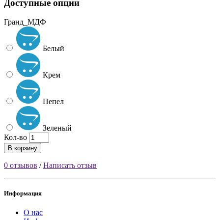
Доступные опции
Гранд_МДФ
Белый
Крем
Пепел
Зеленый
Кол-во
В корзину
0 отзывов
/
Написать отзыв
Информация
О нас