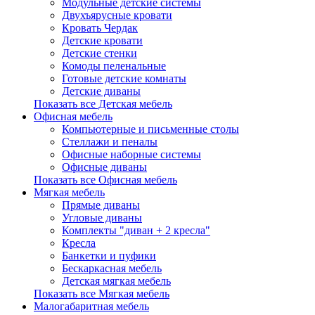
Модульные детские системы
Двухъярусные кровати
Кровать Чердак
Детские кровати
Детские стенки
Комоды пеленальные
Готовые детские комнаты
Детские диваны
Показать все Детская мебель
Офисная мебель
Компьютерные и письменные столы
Стеллажи и пеналы
Офисные наборные системы
Офисные диваны
Показать все Офисная мебель
Мягкая мебель
Прямые диваны
Угловые диваны
Комплекты "диван + 2 кресла"
Кресла
Банкетки и пуфики
Бескаркасная мебель
Детская мягкая мебель
Показать все Мягкая мебель
Малогабаритная мебель