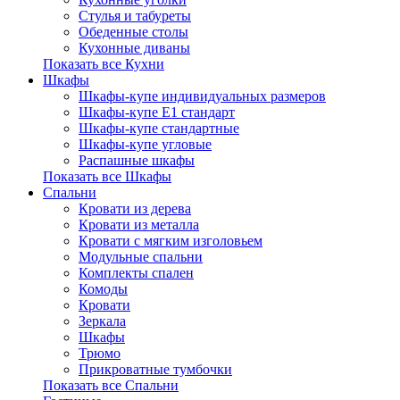
Стулья и табуреты
Обеденные столы
Кухонные диваны
Показать все Кухни
Шкафы
Шкафы-купе индивидуальных размеров
Шкафы-купе Е1 стандарт
Шкафы-купе стандартные
Шкафы-купе угловые
Распашные шкафы
Показать все Шкафы
Спальни
Кровати из дерева
Кровати из металла
Кровати с мягким изголовьем
Модульные спальни
Комплекты спален
Комоды
Кровати
Зеркала
Шкафы
Трюмо
Прикроватные тумбочки
Показать все Спальни