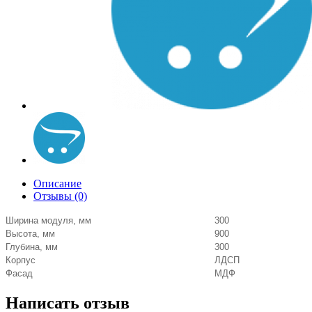
Описание
Отзывы (0)
Ширина модуля, мм
300
Высота, мм
900
Глубина, мм
300
Корпус
ЛДСП
Фасад
МДФ
Написать отзыв