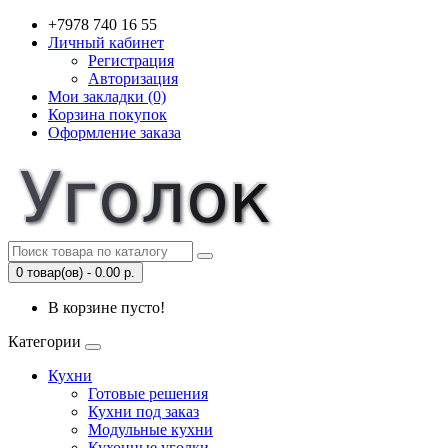
+7978 740 16 55
Личный кабинет
Регистрация
Авторизация
Мои закладки (0)
Корзина покупок
Оформление заказа
0 товар(ов) - 0.00 р.
В корзине пусто!
Категории
Кухни
Готовые решения
Кухни под заказ
Модульные кухни
Кухонные уголки