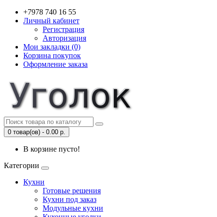
+7978 740 16 55
Личный кабинет
Регистрация
Авторизация
Мои закладки (0)
Корзина покупок
Оформление заказа
0 товар(ов) - 0.00 р.
В корзине пусто!
Категории
Кухни
Готовые решения
Кухни под заказ
Модульные кухни
Кухонные уголки