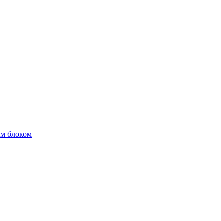
м блоком