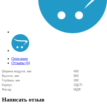
Описание
Отзывы (0)
Ширина модуля, мм
400
Высота, мм
900
Глубина, мм
300
Корпус
ЛДСП
Фасад
МДФ
Написать отзыв