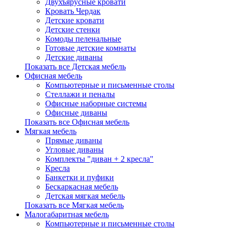
Двухъярусные кровати
Кровать Чердак
Детские кровати
Детские стенки
Комоды пеленальные
Готовые детские комнаты
Детские диваны
Показать все Детская мебель
Офисная мебель
Компьютерные и письменные столы
Стеллажи и пеналы
Офисные наборные системы
Офисные диваны
Показать все Офисная мебель
Мягкая мебель
Прямые диваны
Угловые диваны
Комплекты "диван + 2 кресла"
Кресла
Банкетки и пуфики
Бескаркасная мебель
Детская мягкая мебель
Показать все Мягкая мебель
Малогабаритная мебель
Компьютерные и письменные столы