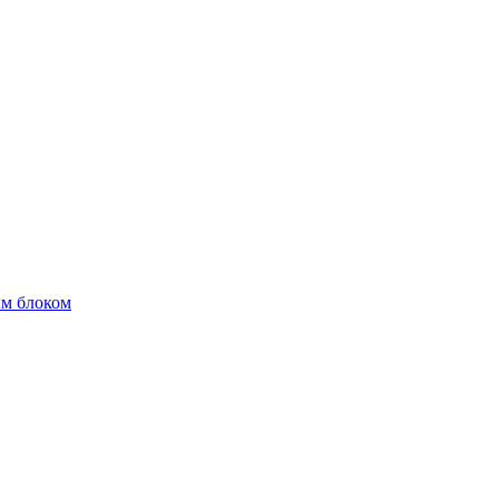
м блоком