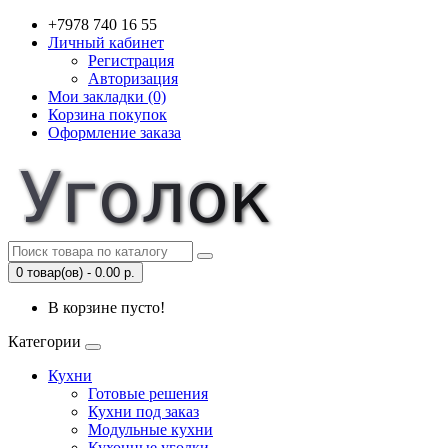
+7978 740 16 55
Личный кабинет
Регистрация
Авторизация
Мои закладки (0)
Корзина покупок
Оформление заказа
0 товар(ов) - 0.00 р.
В корзине пусто!
Категории
Кухни
Готовые решения
Кухни под заказ
Модульные кухни
Кухонные уголки