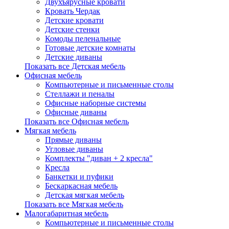
Двухъярусные кровати
Кровать Чердак
Детские кровати
Детские стенки
Комоды пеленальные
Готовые детские комнаты
Детские диваны
Показать все Детская мебель
Офисная мебель
Компьютерные и письменные столы
Стеллажи и пеналы
Офисные наборные системы
Офисные диваны
Показать все Офисная мебель
Мягкая мебель
Прямые диваны
Угловые диваны
Комплекты "диван + 2 кресла"
Кресла
Банкетки и пуфики
Бескаркасная мебель
Детская мягкая мебель
Показать все Мягкая мебель
Малогабаритная мебель
Компьютерные и письменные столы