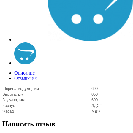
Описание
Отзывы (0)
Ширина модуля, мм
600
Высота, мм
850
Глубина, мм
600
Корпус
ЛДСП
Фасад
МДФ
Написать отзыв