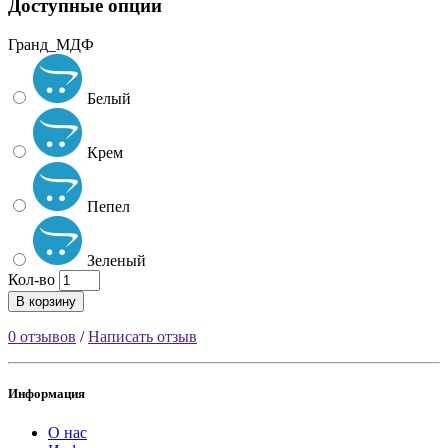
Доступные опции
Гранд_МДФ
Белый
Крем
Пепел
Зеленый
Кол-во
В корзину
0 отзывов
/
Написать отзыв
Информация
О нас