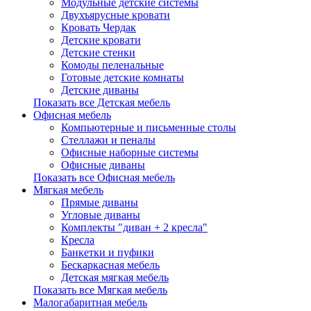
Модульные детские системы
Двухъярусные кровати
Кровать Чердак
Детские кровати
Детские стенки
Комоды пеленальные
Готовые детские комнаты
Детские диваны
Показать все Детская мебель
Офисная мебель
Компьютерные и письменные столы
Стеллажи и пеналы
Офисные наборные системы
Офисные диваны
Показать все Офисная мебель
Мягкая мебель
Прямые диваны
Угловые диваны
Комплекты "диван + 2 кресла"
Кресла
Банкетки и пуфики
Бескаркасная мебель
Детская мягкая мебель
Показать все Мягкая мебель
Малогабаритная мебель