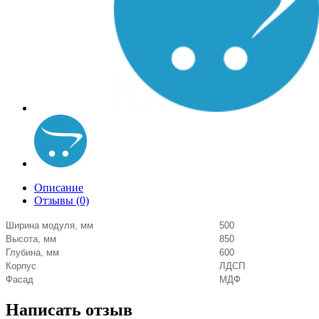
Описание
Отзывы (0)
Ширина модуля, мм
500
Высота, мм
850
Глубина, мм
600
Корпус
ЛДСП
Фасад
МДФ
Написать отзыв