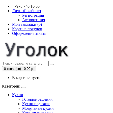
+7978 740 16 55
Личный кабинет
Регистрация
Авторизация
Мои закладки (0)
Корзина покупок
Оформление заказа
0 товар(ов) - 0.00 р.
В корзине пусто!
Категории
Кухни
Готовые решения
Кухни под заказ
Модульные кухни
Кухонные уголки