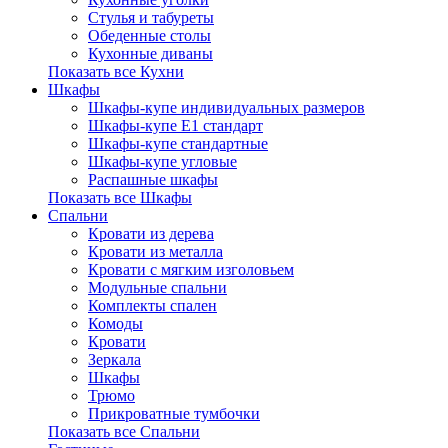
Стулья и табуреты
Обеденные столы
Кухонные диваны
Показать все Кухни
Шкафы
Шкафы-купе индивидуальных размеров
Шкафы-купе Е1 стандарт
Шкафы-купе стандартные
Шкафы-купе угловые
Распашные шкафы
Показать все Шкафы
Спальни
Кровати из дерева
Кровати из металла
Кровати с мягким изголовьем
Модульные спальни
Комплекты спален
Комоды
Кровати
Зеркала
Шкафы
Трюмо
Прикроватные тумбочки
Показать все Спальни