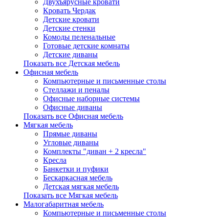
Двухъярусные кровати
Кровать Чердак
Детские кровати
Детские стенки
Комоды пеленальные
Готовые детские комнаты
Детские диваны
Показать все Детская мебель
Офисная мебель
Компьютерные и письменные столы
Стеллажи и пеналы
Офисные наборные системы
Офисные диваны
Показать все Офисная мебель
Мягкая мебель
Прямые диваны
Угловые диваны
Комплекты "диван + 2 кресла"
Кресла
Банкетки и пуфики
Бескаркасная мебель
Детская мягкая мебель
Показать все Мягкая мебель
Малогабаритная мебель
Компьютерные и письменные столы