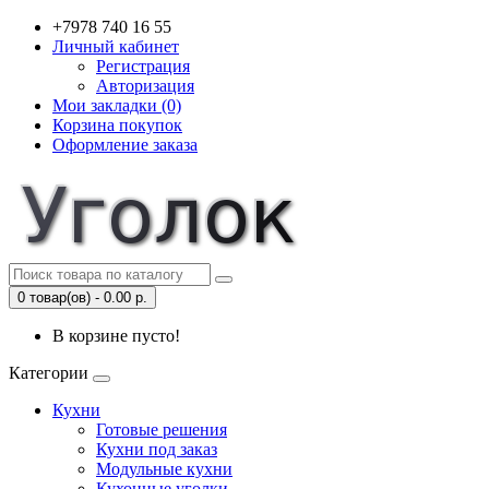
+7978 740 16 55
Личный кабинет
Регистрация
Авторизация
Мои закладки (0)
Корзина покупок
Оформление заказа
0 товар(ов) - 0.00 р.
В корзине пусто!
Категории
Кухни
Готовые решения
Кухни под заказ
Модульные кухни
Кухонные уголки