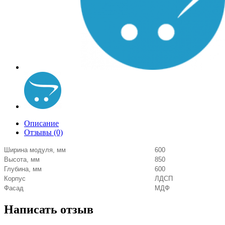
Описание
Отзывы (0)
Ширина модуля, мм
600
Высота, мм
850
Глубина, мм
600
Корпус
ЛДСП
Фасад
МДФ
Написать отзыв