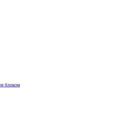
м блоком