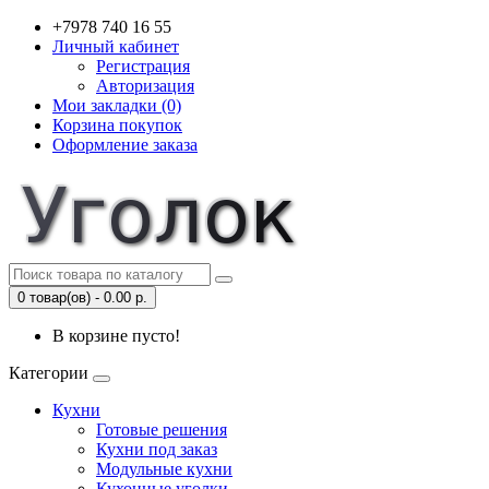
+7978 740 16 55
Личный кабинет
Регистрация
Авторизация
Мои закладки (0)
Корзина покупок
Оформление заказа
0 товар(ов) - 0.00 р.
В корзине пусто!
Категории
Кухни
Готовые решения
Кухни под заказ
Модульные кухни
Кухонные уголки