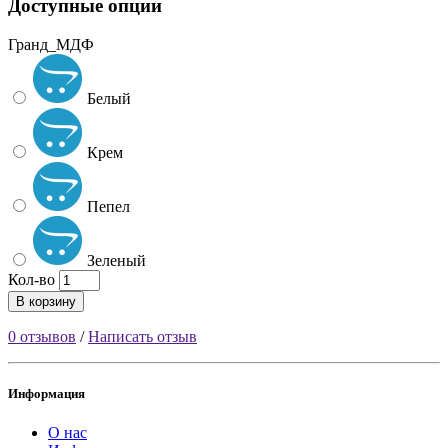
Доступные опции
Гранд_МДФ
Белый
Крем
Пепел
Зеленый
Кол-во
В корзину
0 отзывов
/
Написать отзыв
Информация
О нас