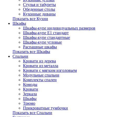
Стулья и табуреты
Обеденные столы
Кухонные диваны
Показать все Кухни
Шкафы
Шкафы-купе индивидуальных размеров
Шкафы-купе Е1 стандарт
Шкафы-купе стандартные
Шкафы-купе угловые
Распашные шкафы
Показать все Шкафы
Спальни
Кровати из дерева
Кровати из металла
Кровати с мягким изголовьем
Модульные спальни
Комплекты спален
Комоды
Кровати
Зеркала
Шкафы
Трюмо
Прикроватные тумбочки
Показать все Спальни