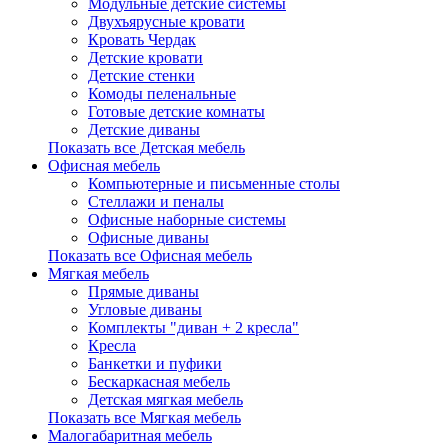
Модульные детские системы
Двухъярусные кровати
Кровать Чердак
Детские кровати
Детские стенки
Комоды пеленальные
Готовые детские комнаты
Детские диваны
Показать все Детская мебель
Офисная мебель
Компьютерные и письменные столы
Стеллажи и пеналы
Офисные наборные системы
Офисные диваны
Показать все Офисная мебель
Мягкая мебель
Прямые диваны
Угловые диваны
Комплекты "диван + 2 кресла"
Кресла
Банкетки и пуфики
Бескаркасная мебель
Детская мягкая мебель
Показать все Мягкая мебель
Малогабаритная мебель