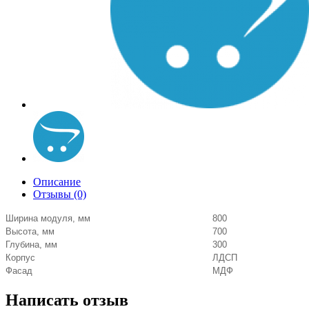
Описание
Отзывы (0)
Ширина модуля, мм
800
Высота, мм
700
Глубина, мм
300
Корпус
ЛДСП
Фасад
МДФ
Написать отзыв