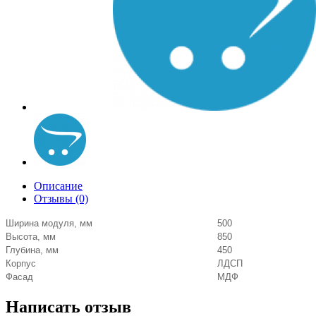
Описание
Отзывы (0)
Ширина модуля, мм
500
Высота, мм
850
Глубина, мм
450
Корпус
ЛДСП
Фасад
МДФ
Написать отзыв