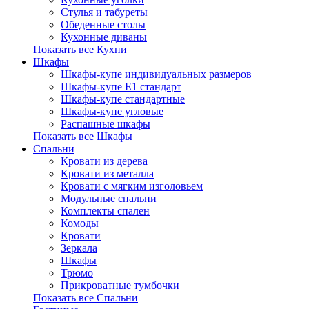
Стулья и табуреты
Обеденные столы
Кухонные диваны
Показать все Кухни
Шкафы
Шкафы-купе индивидуальных размеров
Шкафы-купе Е1 стандарт
Шкафы-купе стандартные
Шкафы-купе угловые
Распашные шкафы
Показать все Шкафы
Спальни
Кровати из дерева
Кровати из металла
Кровати с мягким изголовьем
Модульные спальни
Комплекты спален
Комоды
Кровати
Зеркала
Шкафы
Трюмо
Прикроватные тумбочки
Показать все Спальни