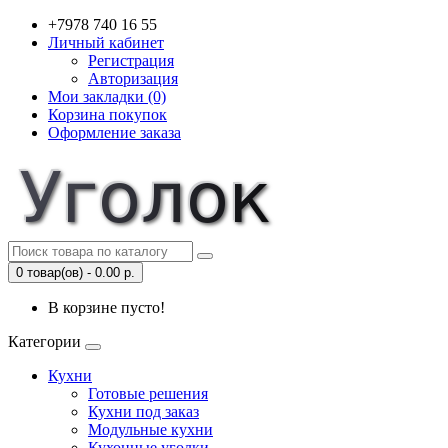
+7978 740 16 55
Личный кабинет
Регистрация
Авторизация
Мои закладки (0)
Корзина покупок
Оформление заказа
0 товар(ов) - 0.00 р.
В корзине пусто!
Категории
Кухни
Готовые решения
Кухни под заказ
Модульные кухни
Кухонные уголки