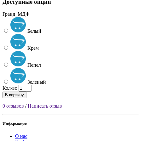
Доступные опции
Гранд_МДФ
Белый
Крем
Пепел
Зеленый
Кол-во
В корзину
0 отзывов
/
Написать отзыв
Информация
О нас