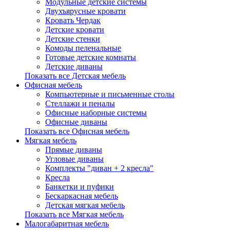
Модульные детские системы
Двухъярусные кровати
Кровать Чердак
Детские кровати
Детские стенки
Комоды пеленальные
Готовые детские комнаты
Детские диваны
Показать все Детская мебель
Офисная мебель
Компьютерные и письменные столы
Стеллажи и пеналы
Офисные наборные системы
Офисные диваны
Показать все Офисная мебель
Мягкая мебель
Прямые диваны
Угловые диваны
Комплекты "диван + 2 кресла"
Кресла
Банкетки и пуфики
Бескаркасная мебель
Детская мягкая мебель
Показать все Мягкая мебель
Малогабаритная мебель