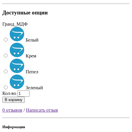
Доступные опции
Гранд_МДФ
Белый
Крем
Пепел
Зеленый
Кол-во
В корзину
0 отзывов
/
Написать отзыв
Информация