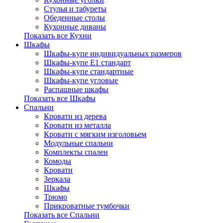
Стулья и табуреты
Обеденные столы
Кухонные диваны
Показать все Кухни
Шкафы
Шкафы-купе индивидуальных размеров
Шкафы-купе Е1 стандарт
Шкафы-купе стандартные
Шкафы-купе угловые
Распашные шкафы
Показать все Шкафы
Спальни
Кровати из дерева
Кровати из металла
Кровати с мягким изголовьем
Модульные спальни
Комплекты спален
Комоды
Кровати
Зеркала
Шкафы
Трюмо
Прикроватные тумбочки
Показать все Спальни