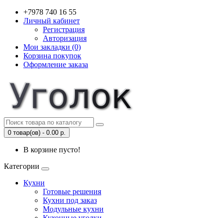
+7978 740 16 55
Личный кабинет
Регистрация
Авторизация
Мои закладки (0)
Корзина покупок
Оформление заказа
0 товар(ов) - 0.00 р.
В корзине пусто!
Категории
Кухни
Готовые решения
Кухни под заказ
Модульные кухни
Кухонные уголки