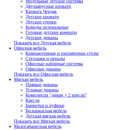
Модульные детские системы
Двухъярусные кровати
Кровать Чердак
Детские кровати
Детские стенки
Комоды пеленальные
Готовые детские комнаты
Детские диваны
Показать все Детская мебель
Офисная мебель
Компьютерные и письменные столы
Стеллажи и пеналы
Офисные наборные системы
Офисные диваны
Показать все Офисная мебель
Мягкая мебель
Прямые диваны
Угловые диваны
Комплекты "диван + 2 кресла"
Кресла
Банкетки и пуфики
Бескаркасная мебель
Детская мягкая мебель
Показать все Мягкая мебель
Малогабаритная мебель