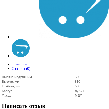
Описание
Отзывы (0)
Ширина модуля, мм
500
Высота, мм
850
Глубина, мм
600
Корпус
ЛДСП
Фасад
МДФ
Написать отзыв