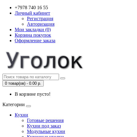
+7978 740 16 55
Личный кабинет
Регистрация
Авторизация
Мои закладки (0)
Корзина покупок
Оформление заказа
0 товар(ов) - 0.00 р.
В корзине пусто!
Категории
Кухни
Готовые решения
Кухни под заказ
Модульные кухни
Кухонные уголки