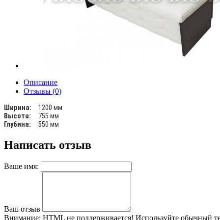
Описание
Отзывы (0)
Ширина:
1200 мм
Высота:
755 мм
Глубина:
550 мм
Написать отзыв
Ваше имя:
Ваш отзыв
Внимание:
HTML не поддерживается! Используйте обычный те