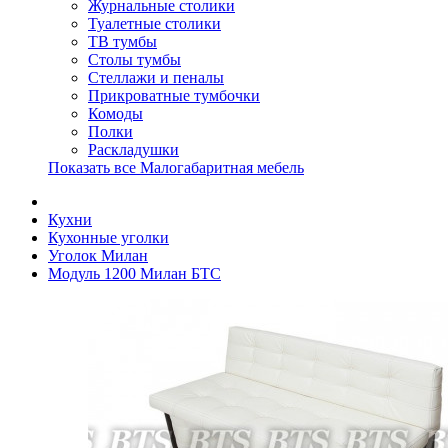
Журнальные столики
Туалетные столики
ТВ тумбы
Столы тумбы
Стеллажи и пеналы
Прикроватные тумбочки
Комоды
Полки
Раскладушки
Показать все Малогабаритная мебель
Кухни
Кухонные уголки
Уголок Милан
Модуль 1200 Милан БТС