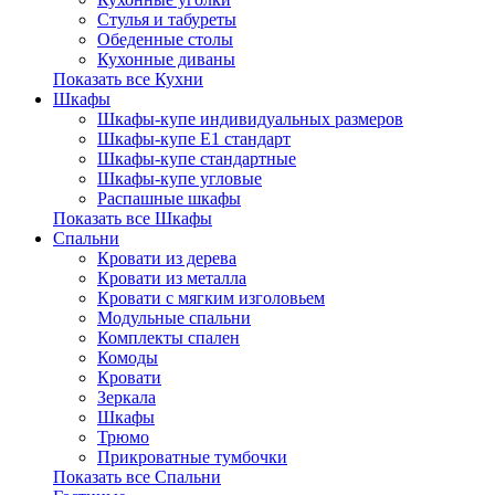
Стулья и табуреты
Обеденные столы
Кухонные диваны
Показать все Кухни
Шкафы
Шкафы-купе индивидуальных размеров
Шкафы-купе Е1 стандарт
Шкафы-купе стандартные
Шкафы-купе угловые
Распашные шкафы
Показать все Шкафы
Спальни
Кровати из дерева
Кровати из металла
Кровати с мягким изголовьем
Модульные спальни
Комплекты спален
Комоды
Кровати
Зеркала
Шкафы
Трюмо
Прикроватные тумбочки
Показать все Спальни