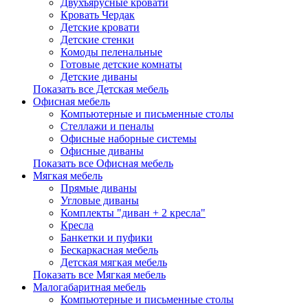
Двухъярусные кровати
Кровать Чердак
Детские кровати
Детские стенки
Комоды пеленальные
Готовые детские комнаты
Детские диваны
Показать все Детская мебель
Офисная мебель
Компьютерные и письменные столы
Стеллажи и пеналы
Офисные наборные системы
Офисные диваны
Показать все Офисная мебель
Мягкая мебель
Прямые диваны
Угловые диваны
Комплекты "диван + 2 кресла"
Кресла
Банкетки и пуфики
Бескаркасная мебель
Детская мягкая мебель
Показать все Мягкая мебель
Малогабаритная мебель
Компьютерные и письменные столы