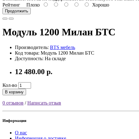
Рейтинг
Плохо
Хорошо
Продолжить
Модуль 1200 Милан БТС
Производитель:
BTS мебель
Код товара: Модуль 1200 Милан БТС
Доступность: На складе
12 480.00 р.
Кол-во
В корзину
0 отзывов
/
Написать отзыв
Информация
О нас
Информация о доставке