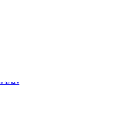
м блоком