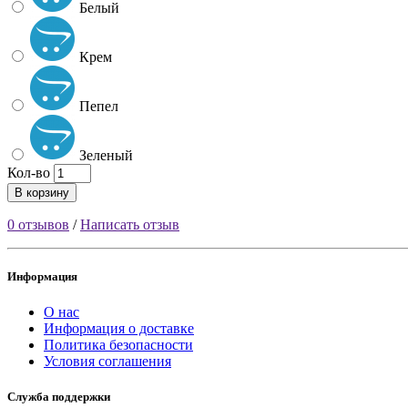
Белый
Крем
Пепел
Зеленый
Кол-во
В корзину
0 отзывов
/
Написать отзыв
Информация
О нас
Информация о доставке
Политика безопасности
Условия соглашения
Служба поддержки