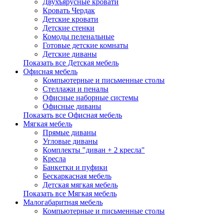
Двухъярусные кровати
Кровать Чердак
Детские кровати
Детские стенки
Комоды пеленальные
Готовые детские комнаты
Детские диваны
Показать все Детская мебель
Офисная мебель
Компьютерные и письменные столы
Стеллажи и пеналы
Офисные наборные системы
Офисные диваны
Показать все Офисная мебель
Мягкая мебель
Прямые диваны
Угловые диваны
Комплекты "диван + 2 кресла"
Кресла
Банкетки и пуфики
Бескаркасная мебель
Детская мягкая мебель
Показать все Мягкая мебель
Малогабаритная мебель
Компьютерные и письменные столы