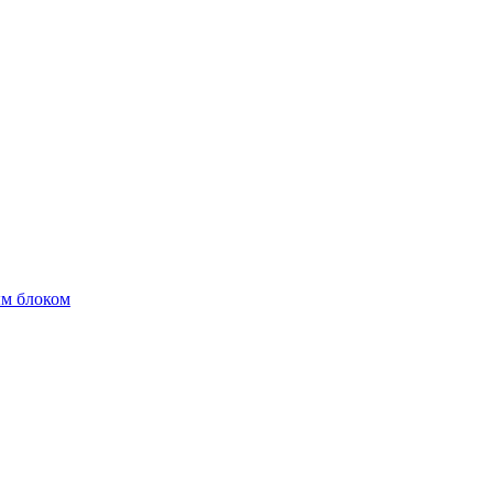
м блоком