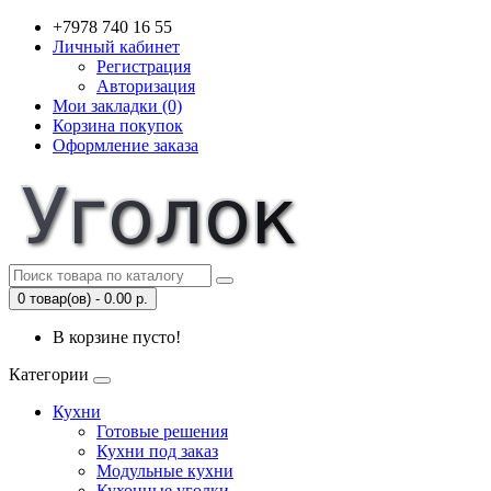
+7978 740 16 55
Личный кабинет
Регистрация
Авторизация
Мои закладки (0)
Корзина покупок
Оформление заказа
0 товар(ов) - 0.00 р.
В корзине пусто!
Категории
Кухни
Готовые решения
Кухни под заказ
Модульные кухни
Кухонные уголки