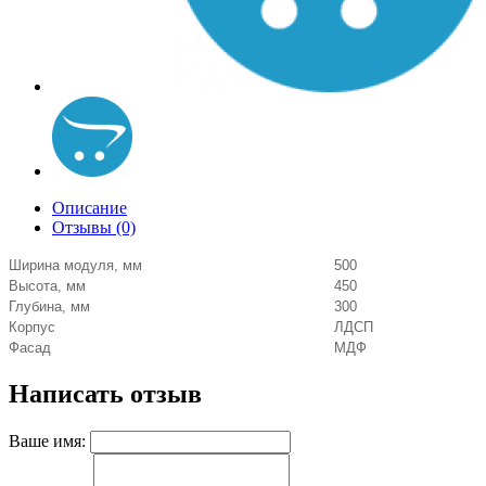
Описание
Отзывы (0)
Ширина модуля, мм
500
Высота, мм
450
Глубина, мм
300
Корпус
ЛДСП
Фасад
МДФ
Написать отзыв
Ваше имя: