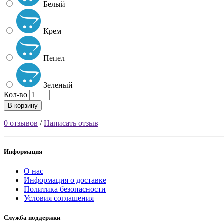
Белый
Крем
Пепел
Зеленый
Кол-во
В корзину
0 отзывов
/
Написать отзыв
Информация
О нас
Информация о доставке
Политика безопасности
Условия соглашения
Служба поддержки