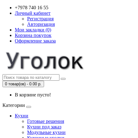
+7978 740 16 55
Личный кабинет
Регистрация
Авторизация
Мои закладки (0)
Корзина покупок
Оформление заказа
0 товар(ов) - 0.00 р.
В корзине пусто!
Категории
Кухни
Готовые решения
Кухни под заказ
Модульные кухни
Кухонные уголки