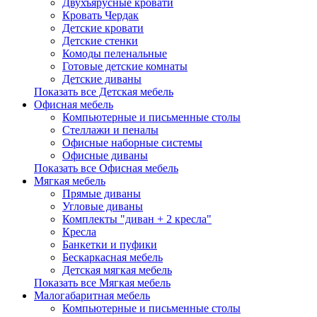
Двухъярусные кровати
Кровать Чердак
Детские кровати
Детские стенки
Комоды пеленальные
Готовые детские комнаты
Детские диваны
Показать все Детская мебель
Офисная мебель
Компьютерные и письменные столы
Стеллажи и пеналы
Офисные наборные системы
Офисные диваны
Показать все Офисная мебель
Мягкая мебель
Прямые диваны
Угловые диваны
Комплекты "диван + 2 кресла"
Кресла
Банкетки и пуфики
Бескаркасная мебель
Детская мягкая мебель
Показать все Мягкая мебель
Малогабаритная мебель
Компьютерные и письменные столы