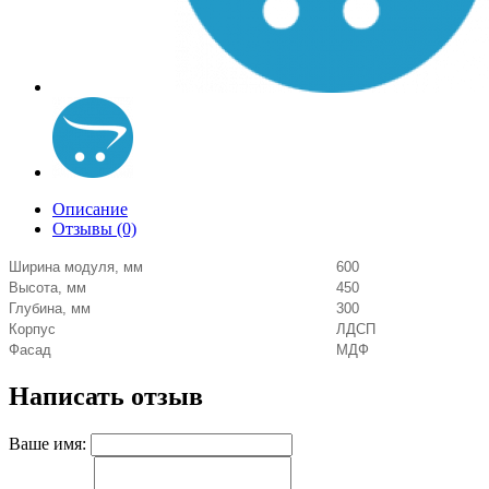
Описание
Отзывы (0)
Ширина модуля, мм
600
Высота, мм
450
Глубина, мм
300
Корпус
ЛДСП
Фасад
МДФ
Написать отзыв
Ваше имя: