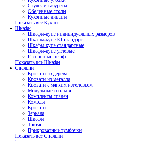
Стулья и табуреты
Обеденные столы
Кухонные диваны
Показать все Кухни
Шкафы
Шкафы-купе индивидуальных размеров
Шкафы-купе Е1 стандарт
Шкафы-купе стандартные
Шкафы-купе угловые
Распашные шкафы
Показать все Шкафы
Спальни
Кровати из дерева
Кровати из металла
Кровати с мягким изголовьем
Модульные спальни
Комплекты спален
Комоды
Кровати
Зеркала
Шкафы
Трюмо
Прикроватные тумбочки
Показать все Спальни