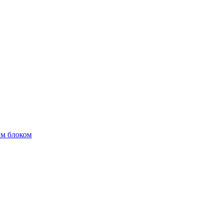
м блоком