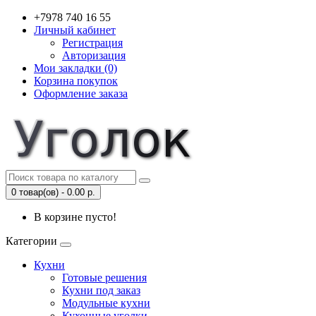
+7978 740 16 55
Личный кабинет
Регистрация
Авторизация
Мои закладки (0)
Корзина покупок
Оформление заказа
0 товар(ов) - 0.00 р.
В корзине пусто!
Категории
Кухни
Готовые решения
Кухни под заказ
Модульные кухни
Кухонные уголки