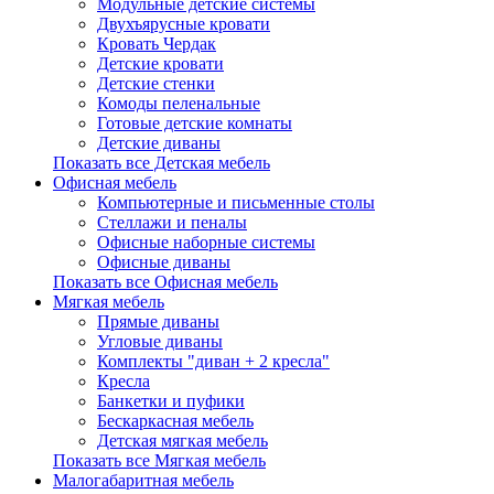
Модульные детские системы
Двухъярусные кровати
Кровать Чердак
Детские кровати
Детские стенки
Комоды пеленальные
Готовые детские комнаты
Детские диваны
Показать все Детская мебель
Офисная мебель
Компьютерные и письменные столы
Стеллажи и пеналы
Офисные наборные системы
Офисные диваны
Показать все Офисная мебель
Мягкая мебель
Прямые диваны
Угловые диваны
Комплекты "диван + 2 кресла"
Кресла
Банкетки и пуфики
Бескаркасная мебель
Детская мягкая мебель
Показать все Мягкая мебель
Малогабаритная мебель