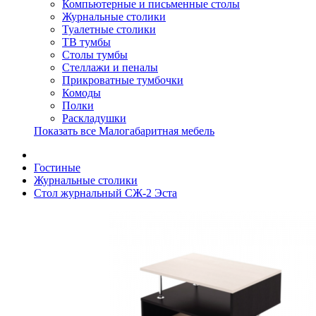
Компьютерные и письменные столы
Журнальные столики
Туалетные столики
ТВ тумбы
Столы тумбы
Стеллажи и пеналы
Прикроватные тумбочки
Комоды
Полки
Раскладушки
Показать все Малогабаритная мебель
Гостиные
Журнальные столики
Стол журнальный СЖ-2 Эста