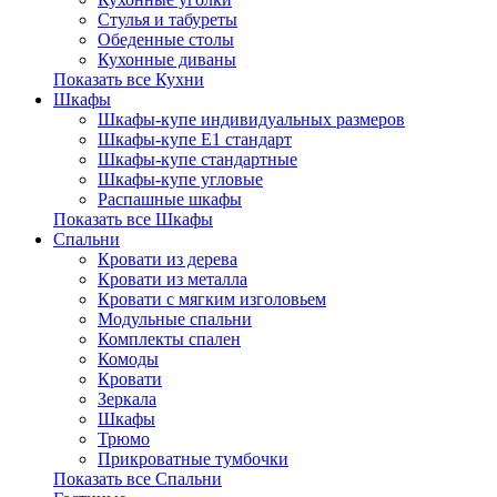
Стулья и табуреты
Обеденные столы
Кухонные диваны
Показать все Кухни
Шкафы
Шкафы-купе индивидуальных размеров
Шкафы-купе Е1 стандарт
Шкафы-купе стандартные
Шкафы-купе угловые
Распашные шкафы
Показать все Шкафы
Спальни
Кровати из дерева
Кровати из металла
Кровати с мягким изголовьем
Модульные спальни
Комплекты спален
Комоды
Кровати
Зеркала
Шкафы
Трюмо
Прикроватные тумбочки
Показать все Спальни