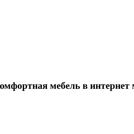
мфортная мебель в интернет 