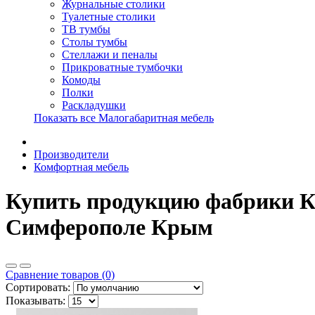
Журнальные столики
Туалетные столики
ТВ тумбы
Столы тумбы
Стеллажи и пеналы
Прикроватные тумбочки
Комоды
Полки
Раскладушки
Показать все Малогабаритная мебель
Производители
Комфортная мебель
Купить продукцию фабрики Ко
Симферополе Крым
Сравнение товаров (0)
Сортировать:
Показывать: