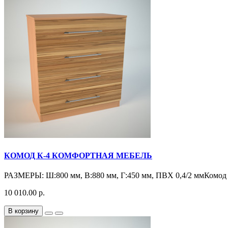
КОМОД К-4 КОМФОРТНАЯ МЕБЕЛЬ
РАЗМЕРЫ: Ш:800 мм, В:880 мм, Г:450 мм, ПВХ 0,4/2 ммКомод 
10 010.00 р.
В корзину