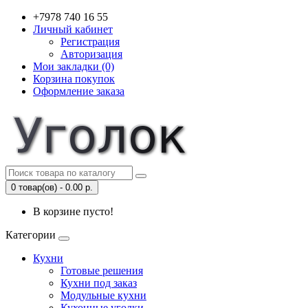
+7978 740 16 55
Личный кабинет
Регистрация
Авторизация
Мои закладки (0)
Корзина покупок
Оформление заказа
0 товар(ов) - 0.00 р.
В корзине пусто!
Категории
Кухни
Готовые решения
Кухни под заказ
Модульные кухни
Кухонные уголки