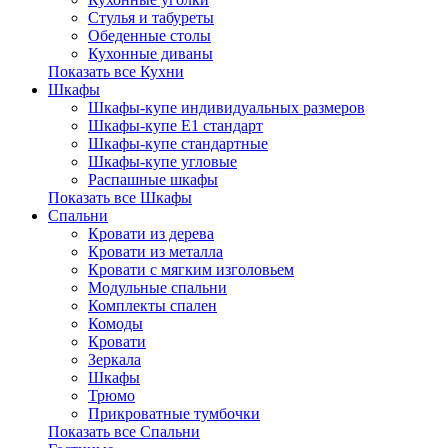
Стулья и табуреты
Обеденные столы
Кухонные диваны
Показать все Кухни
Шкафы
Шкафы-купе индивидуальных размеров
Шкафы-купе Е1 стандарт
Шкафы-купе стандартные
Шкафы-купе угловые
Распашные шкафы
Показать все Шкафы
Спальни
Кровати из дерева
Кровати из металла
Кровати с мягким изголовьем
Модульные спальни
Комплекты спален
Комоды
Кровати
Зеркала
Шкафы
Трюмо
Прикроватные тумбочки
Показать все Спальни