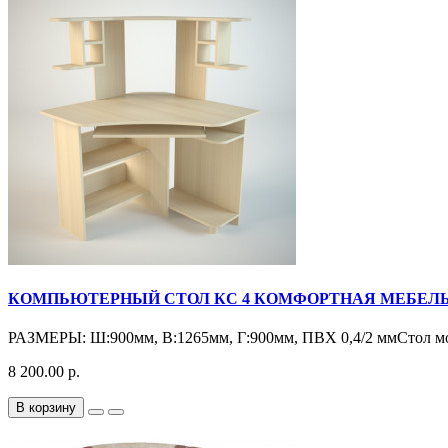
КОМПЬЮТЕРНЫЙ СТОЛ КС 4 КОМФОРТНАЯ МЕБЕЛ
РАЗМЕРЫ: Ш:900мм, В:1265мм, Г:900мм, ПВХ 0,4/2 ммСтол мо
8 200.00 р.
В корзину