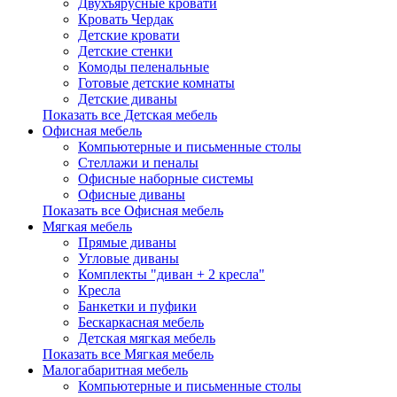
Двухъярусные кровати
Кровать Чердак
Детские кровати
Детские стенки
Комоды пеленальные
Готовые детские комнаты
Детские диваны
Показать все Детская мебель
Офисная мебель
Компьютерные и письменные столы
Стеллажи и пеналы
Офисные наборные системы
Офисные диваны
Показать все Офисная мебель
Мягкая мебель
Прямые диваны
Угловые диваны
Комплекты "диван + 2 кресла"
Кресла
Банкетки и пуфики
Бескаркасная мебель
Детская мягкая мебель
Показать все Мягкая мебель
Малогабаритная мебель
Компьютерные и письменные столы