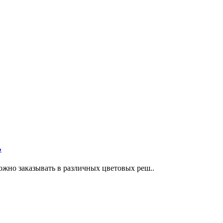
Ь
жно заказывать в различных цветовых реш..