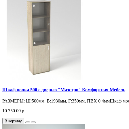
Шкаф полка 500 с дверью "Маэстро" Комфортная Мебель
РАЗМЕРЫ: Ш:500мм, В:1930мм, Г:350мм, ПВХ 0,4ммШкаф можн
10 350.00 р.
В корзину