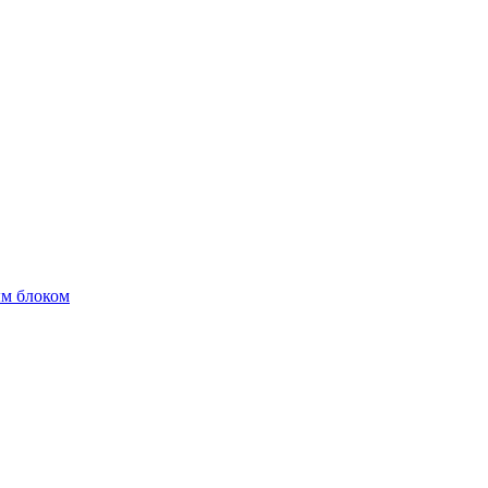
м блоком