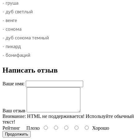
- груша
- дуб светлый
- венге
- сонома
- дуб сонома темный
- пикард
- бонифаций
Написать отзыв
Ваше имя:
Ваш отзыв
Внимание:
HTML не поддерживается! Используйте обычный
текст!
Рейтинг
Плохо
Хорошо
Продолжить