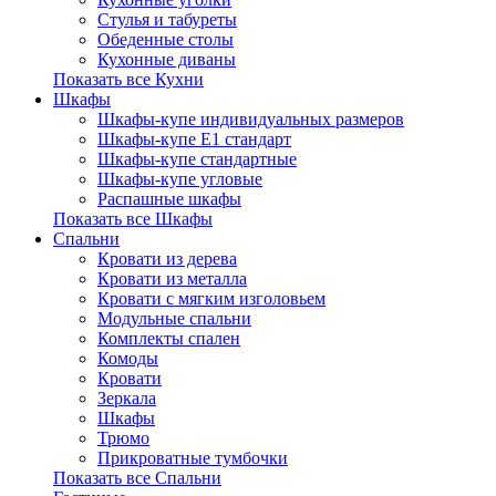
Стулья и табуреты
Обеденные столы
Кухонные диваны
Показать все Кухни
Шкафы
Шкафы-купе индивидуальных размеров
Шкафы-купе Е1 стандарт
Шкафы-купе стандартные
Шкафы-купе угловые
Распашные шкафы
Показать все Шкафы
Спальни
Кровати из дерева
Кровати из металла
Кровати с мягким изголовьем
Модульные спальни
Комплекты спален
Комоды
Кровати
Зеркала
Шкафы
Трюмо
Прикроватные тумбочки
Показать все Спальни