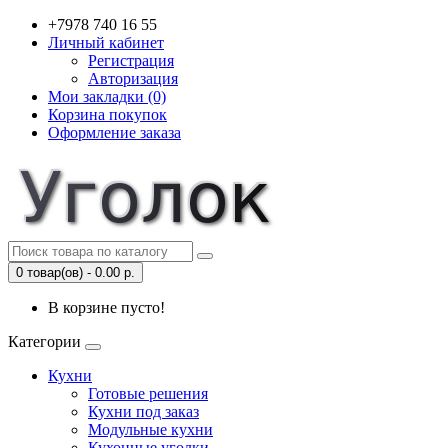
+7978 740 16 55
Личный кабинет
Регистрация
Авторизация
Мои закладки (0)
Корзина покупок
Оформление заказа
0 товар(ов) - 0.00 р.
В корзине пусто!
Категории
Кухни
Готовые решения
Кухни под заказ
Модульные кухни
Кухонные уголки