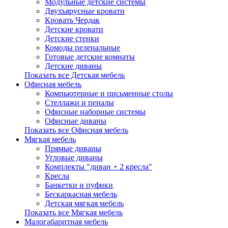
Модульные детские системы
Двухъярусные кровати
Кровать Чердак
Детские кровати
Детские стенки
Комоды пеленальные
Готовые детские комнаты
Детские диваны
Показать все Детская мебель
Офисная мебель
Компьютерные и письменные столы
Стеллажи и пеналы
Офисные наборные системы
Офисные диваны
Показать все Офисная мебель
Мягкая мебель
Прямые диваны
Угловые диваны
Комплекты "диван + 2 кресла"
Кресла
Банкетки и пуфики
Бескаркасная мебель
Детская мягкая мебель
Показать все Мягкая мебель
Малогабаритная мебель