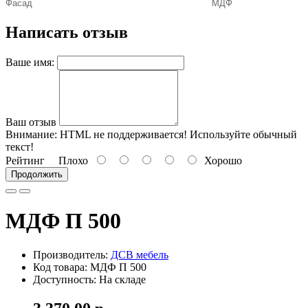
Фасад
МДФ
Написать отзыв
Ваше имя:
Ваш отзыв
Внимание:
HTML не поддерживается! Используйте обычный
текст!
Рейтинг
Плохо
Хорошо
Продолжить
МДФ П 500
Производитель:
ДСВ мебель
Код товара: МДФ П 500
Доступность: На складе