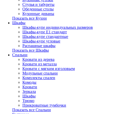
Стулья и табуреты
Обеденные столы
Кухонные диваны
Показать все Кухни
Шкафы
Шкафы-купе индивидуальных размеров
Шкафы-купе Е1 стандарт
Шкафы-купе стандартные
Шкафы-купе угловые
Распашные шкафы
Показать все Шкафы
Спальни
Кровати из дерева
Кровати из металла
Кровати с мягким изголовьем
Модульные спальни
Комплекты спален
Комоды
Кровати
Зеркала
Шкафы
Трюмо
Прикроватные тумбочки
Показать все Спальни