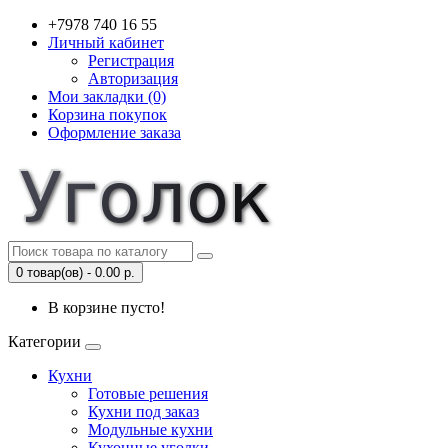
+7978 740 16 55
Личный кабинет
Регистрация
Авторизация
Мои закладки (0)
Корзина покупок
Оформление заказа
0 товар(ов) - 0.00 р.
В корзине пусто!
Категории
Кухни
Готовые решения
Кухни под заказ
Модульные кухни
Кухонные уголки