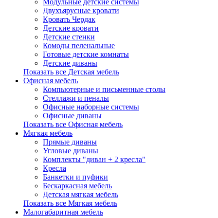
Модульные детские системы
Двухъярусные кровати
Кровать Чердак
Детские кровати
Детские стенки
Комоды пеленальные
Готовые детские комнаты
Детские диваны
Показать все Детская мебель
Офисная мебель
Компьютерные и письменные столы
Стеллажи и пеналы
Офисные наборные системы
Офисные диваны
Показать все Офисная мебель
Мягкая мебель
Прямые диваны
Угловые диваны
Комплекты "диван + 2 кресла"
Кресла
Банкетки и пуфики
Бескаркасная мебель
Детская мягкая мебель
Показать все Мягкая мебель
Малогабаритная мебель