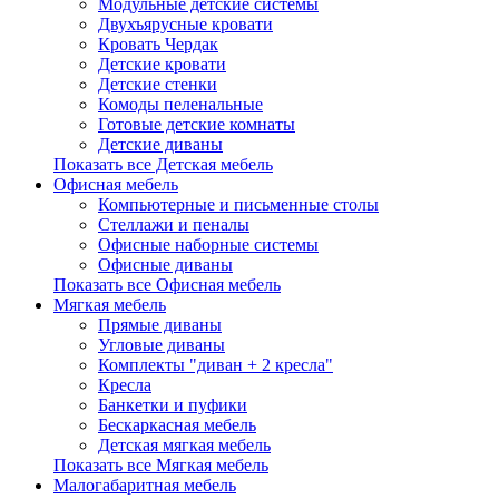
Модульные детские системы
Двухъярусные кровати
Кровать Чердак
Детские кровати
Детские стенки
Комоды пеленальные
Готовые детские комнаты
Детские диваны
Показать все Детская мебель
Офисная мебель
Компьютерные и письменные столы
Стеллажи и пеналы
Офисные наборные системы
Офисные диваны
Показать все Офисная мебель
Мягкая мебель
Прямые диваны
Угловые диваны
Комплекты "диван + 2 кресла"
Кресла
Банкетки и пуфики
Бескаркасная мебель
Детская мягкая мебель
Показать все Мягкая мебель
Малогабаритная мебель