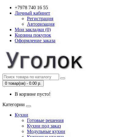
+7978 740 16 55
Личный кабинет
Регистрация
Авторизация
Мои закладки (0)
Корзина покупок
Оформление заказа
0 товар(ов) - 0.00 р.
В корзине пусто!
Категории
Кухни
Готовые решения
Кухни под заказ
Модульные кухни
Кухонные уголки