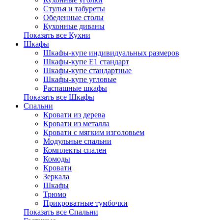
Стулья и табуреты
Обеденные столы
Кухонные диваны
Показать все Кухни
Шкафы
Шкафы-купе индивидуальных размеров
Шкафы-купе Е1 стандарт
Шкафы-купе стандартные
Шкафы-купе угловые
Распашные шкафы
Показать все Шкафы
Спальни
Кровати из дерева
Кровати из металла
Кровати с мягким изголовьем
Модульные спальни
Комплекты спален
Комоды
Кровати
Зеркала
Шкафы
Трюмо
Прикроватные тумбочки
Показать все Спальни