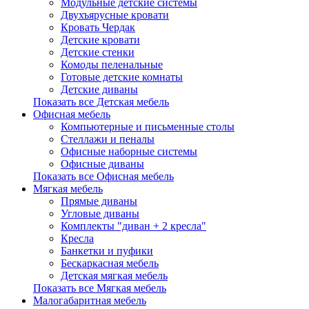
Модульные детские системы
Двухъярусные кровати
Кровать Чердак
Детские кровати
Детские стенки
Комоды пеленальные
Готовые детские комнаты
Детские диваны
Показать все Детская мебель
Офисная мебель
Компьютерные и письменные столы
Стеллажи и пеналы
Офисные наборные системы
Офисные диваны
Показать все Офисная мебель
Мягкая мебель
Прямые диваны
Угловые диваны
Комплекты "диван + 2 кресла"
Кресла
Банкетки и пуфики
Бескаркасная мебель
Детская мягкая мебель
Показать все Мягкая мебель
Малогабаритная мебель