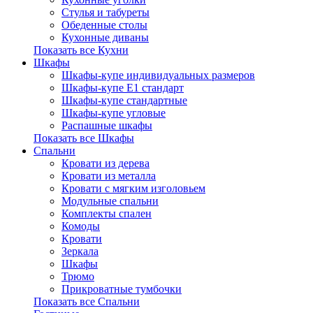
Стулья и табуреты
Обеденные столы
Кухонные диваны
Показать все Кухни
Шкафы
Шкафы-купе индивидуальных размеров
Шкафы-купе Е1 стандарт
Шкафы-купе стандартные
Шкафы-купе угловые
Распашные шкафы
Показать все Шкафы
Спальни
Кровати из дерева
Кровати из металла
Кровати с мягким изголовьем
Модульные спальни
Комплекты спален
Комоды
Кровати
Зеркала
Шкафы
Трюмо
Прикроватные тумбочки
Показать все Спальни