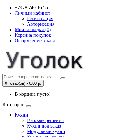
+7978 740 16 55
Личный кабинет
Регистрация
Авторизация
Мои закладки (0)
Корзина покупок
Оформление заказа
0 товар(ов) - 0.00 р.
В корзине пусто!
Категории
Кухни
Готовые решения
Кухни под заказ
Модульные кухни
Кухонные уголки