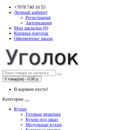
+7978 740 16 55
Личный кабинет
Регистрация
Авторизация
Мои закладки (0)
Корзина покупок
Оформление заказа
0 товар(ов) - 0.00 р.
В корзине пусто!
Категории
Кухни
Готовые решения
Кухни под заказ
Модульные кухни
Кухонные уголки