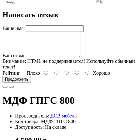
Фасад
МДФ
Написать отзыв
Ваше имя:
Ваш отзыв
Внимание:
HTML не поддерживается! Используйте обычный
текст!
Рейтинг
Плохо
Хорошо
Продолжить
МДФ ГПГС 800
Производитель:
ДСВ мебель
Код товара: МДФ ГПГС 800
Доступность: На складе