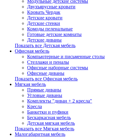
Модульные детские системы
Двухъярусные кровати
Кровать Чердак
Детские кровати
Детские стенки
Комоды пеленальные
Готовые детские комнаты
Детские диваны
Показать все Детская мебель
Офисная мебель
Компьютерные и письменные столы
Стеллажи и пеналы
Офисные наборные системы
Офисные диваны
Показать все Офисная мебель
Мягкая мебель
Прямые диваны
Угловые диваны
Комплекты "диван + 2 кресла"
Кресла
Банкетки и пуфики
Бескаркасная мебель
Детская мягкая мебель
Показать все Мягкая мебель
Малогабаритная мебель