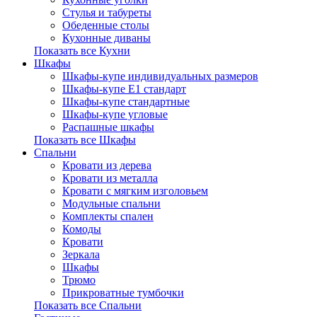
Стулья и табуреты
Обеденные столы
Кухонные диваны
Показать все Кухни
Шкафы
Шкафы-купе индивидуальных размеров
Шкафы-купе Е1 стандарт
Шкафы-купе стандартные
Шкафы-купе угловые
Распашные шкафы
Показать все Шкафы
Спальни
Кровати из дерева
Кровати из металла
Кровати с мягким изголовьем
Модульные спальни
Комплекты спален
Комоды
Кровати
Зеркала
Шкафы
Трюмо
Прикроватные тумбочки
Показать все Спальни