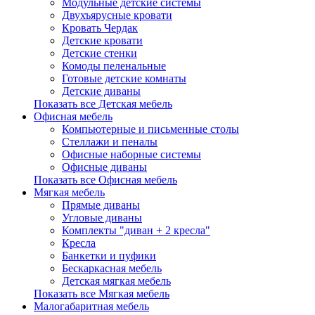
Модульные детские системы
Двухъярусные кровати
Кровать Чердак
Детские кровати
Детские стенки
Комоды пеленальные
Готовые детские комнаты
Детские диваны
Показать все Детская мебель
Офисная мебель
Компьютерные и письменные столы
Стеллажи и пеналы
Офисные наборные системы
Офисные диваны
Показать все Офисная мебель
Мягкая мебель
Прямые диваны
Угловые диваны
Комплекты "диван + 2 кресла"
Кресла
Банкетки и пуфики
Бескаркасная мебель
Детская мягкая мебель
Показать все Мягкая мебель
Малогабаритная мебель