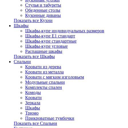
Стулья и табуреты
Обеденные столы
Кухонные диваны
Показать все Кухни
Шкафы
Шкафы-купе индивидуальных размеров
Шкафы-купе Е1 стандарт
Шкафы-купе стандартные
Шкафы-купе угловые
Распашные шкафы
Показать все Шкафы
Спальни
Кровати из дерева
Кровати из металла
Кровати с мягким изголовьем
Модульные спальни
Комплекты спален
Комоды
Кровати
Зеркала
Шкафы
Трюмо
Прикроватные тумбочки
Показать все Спальни