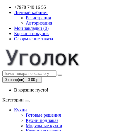
+7978 740 16 55
Личный кабинет
Регистрация
Авторизация
Мои закладки (0)
Корзина покупок
Оформление заказа
0 товар(ов) - 0.00 р.
В корзине пусто!
Категории
Кухни
Готовые решения
Кухни под заказ
Модульные кухни
Кухонные уголки