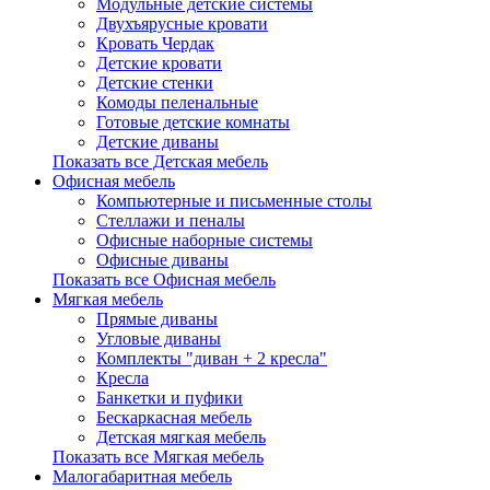
Модульные детские системы
Двухъярусные кровати
Кровать Чердак
Детские кровати
Детские стенки
Комоды пеленальные
Готовые детские комнаты
Детские диваны
Показать все Детская мебель
Офисная мебель
Компьютерные и письменные столы
Стеллажи и пеналы
Офисные наборные системы
Офисные диваны
Показать все Офисная мебель
Мягкая мебель
Прямые диваны
Угловые диваны
Комплекты "диван + 2 кресла"
Кресла
Банкетки и пуфики
Бескаркасная мебель
Детская мягкая мебель
Показать все Мягкая мебель
Малогабаритная мебель