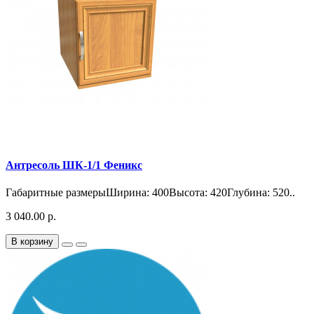
Антресоль ШК-1/1 Феникс
Габаритные размерыШирина: 400Высота: 420Глубина: 520..
3 040.00 р.
В корзину