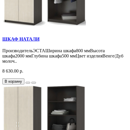
ШКАФ НАТАЛИ
ПроизводительЭСТАШирина шкафа800 ммВысота
шкафа2000 ммГлубина шкафа500 ммЦвет изделияВенге/Дуб
молоч..
8 630.00 р.
В корзину