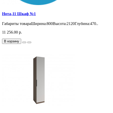
Нота-11 Шкаф №1
Габариты товараШирина:800Высота:2120Глубина:470..
11 256.00 р.
В корзину