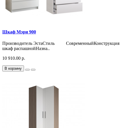
Шкаф Мэри 900
Производитель ЭстаСтиль СовременныйКонструкция
шкаф распашнойНазна..
10 910.00 р.
В корзину