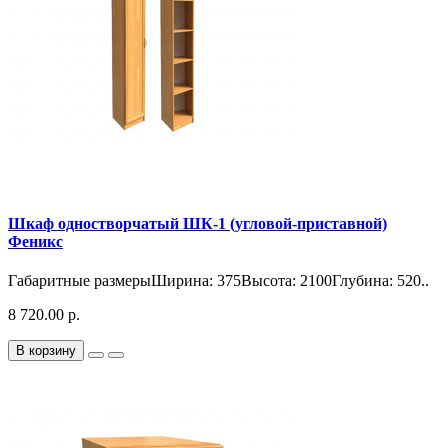
Шкаф одностворчатый ШК-1 (угловой-приставной)
Феникс
Габаритные размерыШирина: 375Высота: 2100Глубина: 520..
8 720.00 р.
В корзину