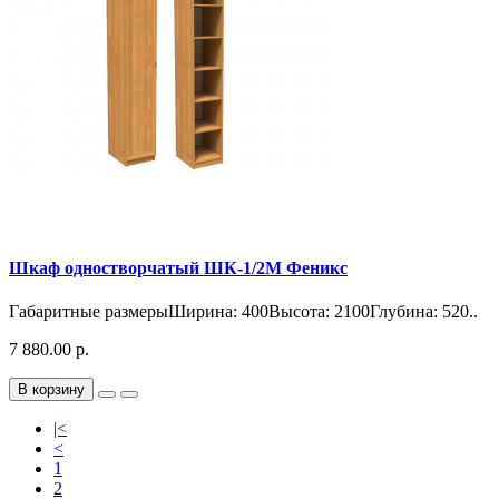
Шкаф одностворчатый ШК-1/2М Феникс
Габаритные размерыШирина: 400Высота: 2100Глубина: 520..
7 880.00 р.
В корзину
|<
<
1
2