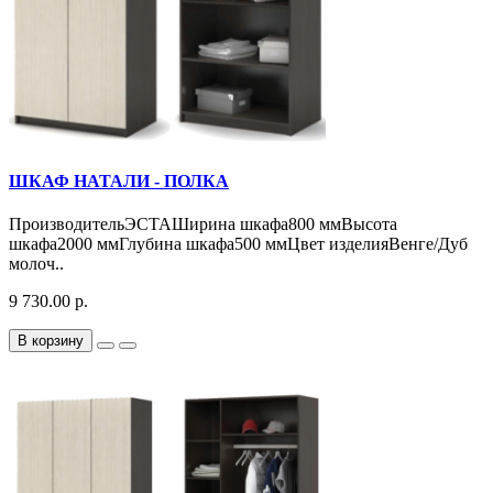
ШКАФ НАТАЛИ - ПОЛКА
ПроизводительЭСТАШирина шкафа800 ммВысота
шкафа2000 ммГлубина шкафа500 ммЦвет изделияВенге/Дуб
молоч..
9 730.00 р.
В корзину