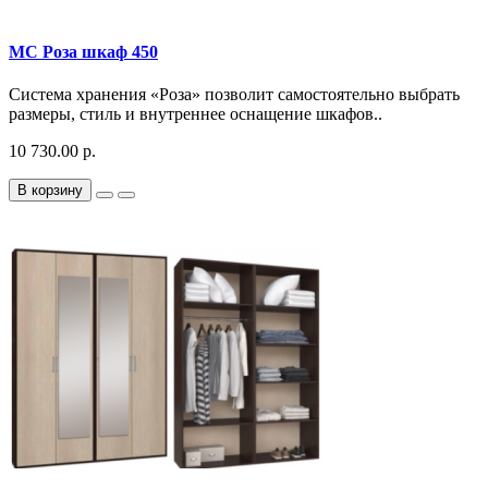
МС Роза шкаф 450
Система хранения «Роза» позволит самостоятельно выбрать
размеры, стиль и внутреннее оснащение шкафов..
10 730.00 р.
В корзину