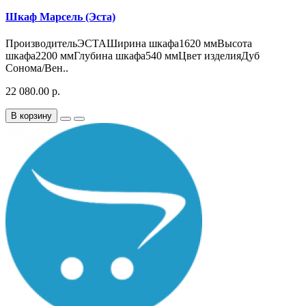
Шкаф Марсель (Эста)
ПроизводительЭСТАШирина шкафа1620 ммВысота
шкафа2200 ммГлубина шкафа540 ммЦвет изделияДуб
Сонома/Вен..
22 080.00 р.
В корзину