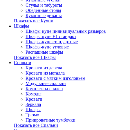
Стулья и табуреты
Обеденные столы
Кухонные диваны
Показать все Кухни
Шкафы
Шкафы-купе индивидуальных размеров
Шкафы-купе Е1 стандарт
Шкафы-купе стандартные
Шкафы-купе угловые
Распашные шкафы
Показать все Шкафы
Спальни
Кровати из дерева
Кровати из металла
Кровати с мягким изголовьем
Модульные спальни
Комплекты спален
Комоды
Кровати
Зеркала
Шкафы
Трюмо
Прикроватные тумбочки
Показать все Спальни