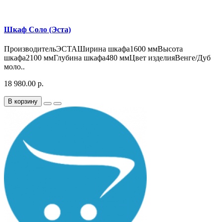
Шкаф Соло (Эста)
ПроизводительЭСТАШирина шкафа1600 ммВысота
шкафа2100 ммГлубина шкафа480 ммЦвет изделияВенге/Дуб
моло..
18 980.00 р.
В корзину