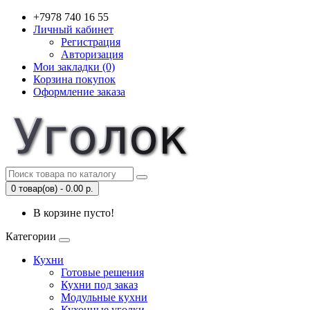
+7978 740 16 55
Личный кабинет
Регистрация
Авторизация
Мои закладки (0)
Корзина покупок
Оформление заказа
0 товар(ов) - 0.00 р.
В корзине пусто!
Категории
Кухни
Готовые решения
Кухни под заказ
Модульные кухни
Кухонные уголки