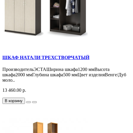
ШКАФ НАТАЛИ ТРЕХСТВОРЧАТЫЙ
ПроизводительЭСТАШирина шкафа1200 ммВысота
шкафа2000 ммГлубина шкафа500 ммЦвет изделияВенге/Дуб
моло..
13 460.00 р.
В корзину