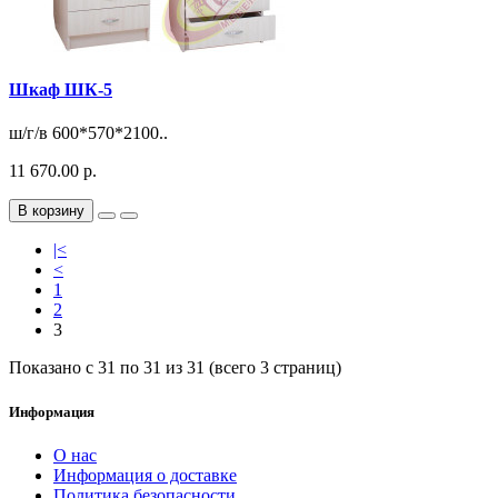
Шкаф ШК-5
ш/г/в 600*570*2100..
11 670.00 р.
В корзину
|<
<
1
2
3
Показано с 31 по 31 из 31 (всего 3 страниц)
Информация
О нас
Информация о доставке
Политика безопасности