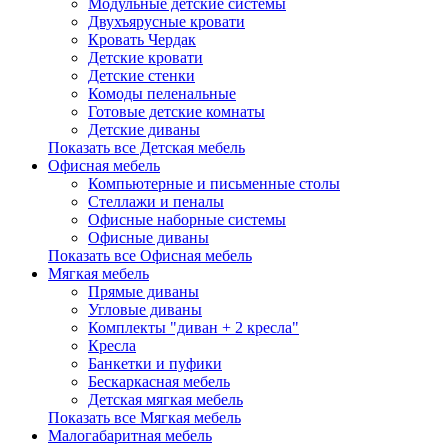
Модульные детские системы
Двухъярусные кровати
Кровать Чердак
Детские кровати
Детские стенки
Комоды пеленальные
Готовые детские комнаты
Детские диваны
Показать все Детская мебель
Офисная мебель
Компьютерные и письменные столы
Стеллажи и пеналы
Офисные наборные системы
Офисные диваны
Показать все Офисная мебель
Мягкая мебель
Прямые диваны
Угловые диваны
Комплекты "диван + 2 кресла"
Кресла
Банкетки и пуфики
Бескаркасная мебель
Детская мягкая мебель
Показать все Мягкая мебель
Малогабаритная мебель