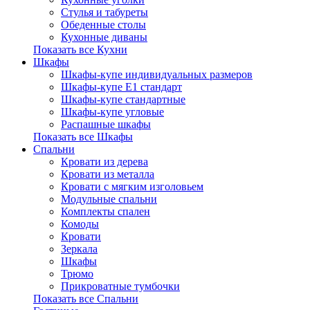
Стулья и табуреты
Обеденные столы
Кухонные диваны
Показать все Кухни
Шкафы
Шкафы-купе индивидуальных размеров
Шкафы-купе Е1 стандарт
Шкафы-купе стандартные
Шкафы-купе угловые
Распашные шкафы
Показать все Шкафы
Спальни
Кровати из дерева
Кровати из металла
Кровати с мягким изголовьем
Модульные спальни
Комплекты спален
Комоды
Кровати
Зеркала
Шкафы
Трюмо
Прикроватные тумбочки
Показать все Спальни