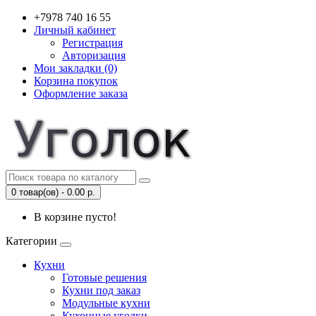
+7978 740 16 55
Личный кабинет
Регистрация
Авторизация
Мои закладки (0)
Корзина покупок
Оформление заказа
0 товар(ов) - 0.00 р.
В корзине пусто!
Категории
Кухни
Готовые решения
Кухни под заказ
Модульные кухни
Кухонные уголки