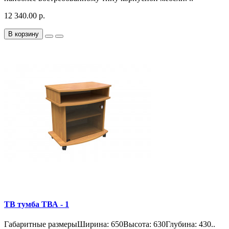
12 340.00 р.
В корзину
ТВ тумба ТВА - 1
Габаритные размерыШирина: 650Высота: 630Глубина: 430..