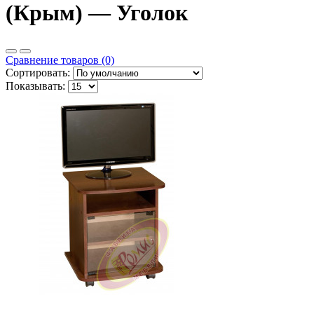
(Крым) — Уголок
Сравнение товаров (0)
Сортировать:
Показывать: