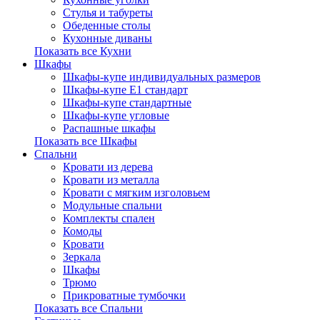
Стулья и табуреты
Обеденные столы
Кухонные диваны
Показать все Кухни
Шкафы
Шкафы-купе индивидуальных размеров
Шкафы-купе Е1 стандарт
Шкафы-купе стандартные
Шкафы-купе угловые
Распашные шкафы
Показать все Шкафы
Спальни
Кровати из дерева
Кровати из металла
Кровати с мягким изголовьем
Модульные спальни
Комплекты спален
Комоды
Кровати
Зеркала
Шкафы
Трюмо
Прикроватные тумбочки
Показать все Спальни