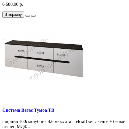
6 680.00 р.
В корзину
Система Вегас Тумба ТВ
ширина 160смглубина 42смвысота 54смЦвет : венге + белый
глянец МДФ..