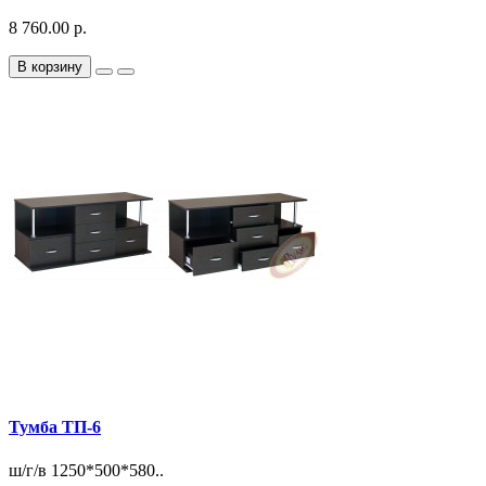
8 760.00 р.
В корзину
Тумба ТП-6
ш/г/в 1250*500*580..