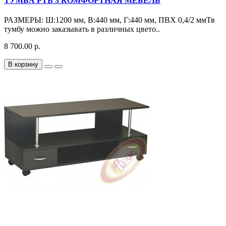
ТУМБА РТВ 3 КОМФОРТНАЯ МЕБЕЛЬ
РАЗМЕРЫ: Ш:1200 мм, В:440 мм, Г:440 мм, ПВХ 0,4/2 ммТв
тумбу можно заказывать в различных цвето..
8 700.00 р.
В корзину