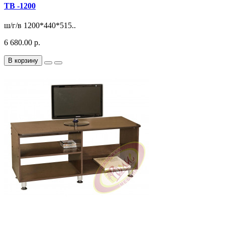
ТВ -1200
ш/г/в 1200*440*515..
6 680.00 р.
В корзину