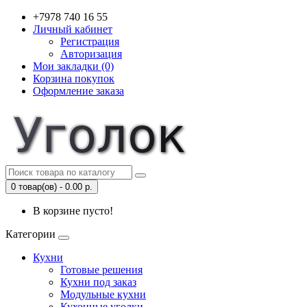
+7978 740 16 55
Личный кабинет
Регистрация
Авторизация
Мои закладки (0)
Корзина покупок
Оформление заказа
0 товар(ов) - 0.00 р.
В корзине пусто!
Категории
Кухни
Готовые решения
Кухни под заказ
Модульные кухни
Кухонные уголки