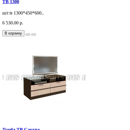
ТВ 1300
ш/г/в 1300*450*600..
6 530.00 р.
В корзину
Тумба ТВ Сакура