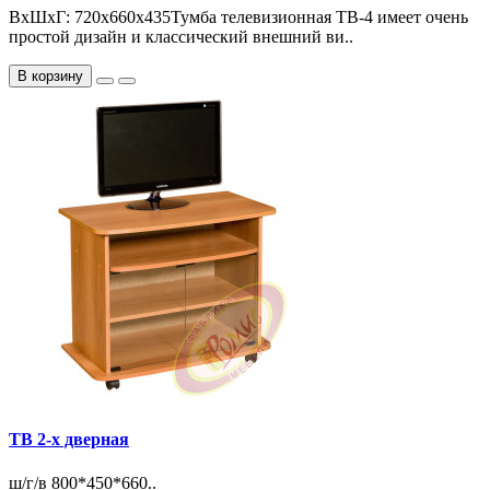
ВхШхГ: 720х660х435Тумба телевизионная ТВ-4 имеет очень
простой дизайн и классический внешний ви..
В корзину
ТВ 2-х дверная
ш/г/в 800*450*660..