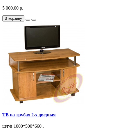
5 000.00 р.
В корзину
ТВ на трубах 2-х дверная
ш/г/в 1000*500*660..