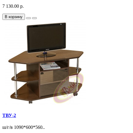
7 130.00 р.
В корзину
ТВУ-2
ш/г/в 1090*600*560..