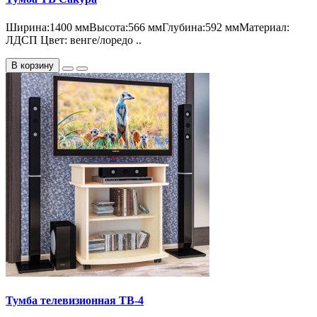
Ширина:1400 ммВысота:566 ммГлубина:592 ммМатериал:
ЛДСП Цвет: венге/лоредо ..
В корзину
Тумба телевизионная ТВ-4