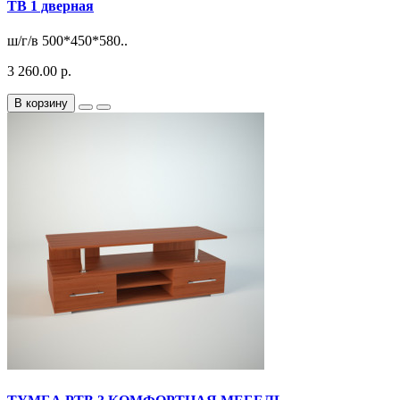
ТВ 1 дверная
ш/г/в 500*450*580..
3 260.00 р.
В корзину