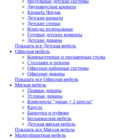
Модульные детские системы
Двухъярусные кровати
Кровать Чердак
Детские кровати
Детские стенки
Комоды пеленальные
Готовые детские комнаты
Детские диваны
Показать все Детская мебель
Офисная мебель
Компьютерные и письменные столы
Стеллажи и пеналы
Офисные наборные системы
Офисные диваны
Показать все Офисная мебель
Мягкая мебель
Прямые диваны
Угловые диваны
Комплекты "диван + 2 кресла"
Кресла
Банкетки и пуфики
Бескаркасная мебель
Детская мягкая мебель
Показать все Мягкая мебель
Малогабаритная мебель