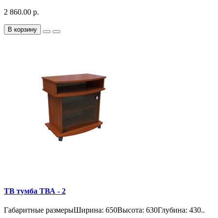
2 860.00 р.
В корзину
ТВ тумба ТВА - 2
Габаритные размерыШирина: 650Высота: 630Глубина: 430..